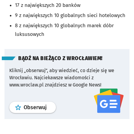
17 z największych 20 banków
9 z największych 10 globalnych sieci hotelowych
8 z największych 10 globalnych marek dóbr
luksusowych
BĄDŹ NA BIEŻĄCO Z WROCŁAWIEM!
Kliknij „obserwuj”, aby wiedzieć, co dzieje się we
Wrocławiu.
Najciekawsze wiadomości z
www.wroclaw.pl znajdziesz w Google News!
profil
google news
serwisu wroclaw
Obserwuj