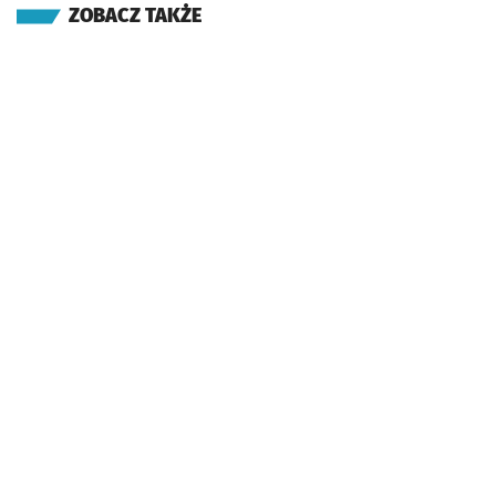
ZOBACZ TAKŻE