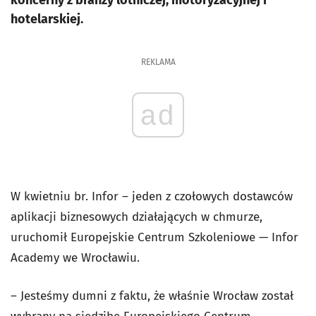
koncerny z branży lotniczej, motoryzacyjnej i
hotelarskiej.
REKLAMA
ad
W kwietniu br. Infor – jeden z czołowych dostawców
aplikacji biznesowych działających w chmurze,
uruchomił Europejskie Centrum Szkoleniowe — Infor
Academy we Wrocławiu.
– Jesteśmy dumni z faktu, że właśnie Wrocław został