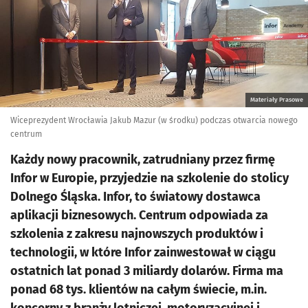
Materiały Prasowe
Wiceprezydent Wrocławia Jakub Mazur (w środku) podczas otwarcia nowego
centrum
Każdy nowy pracownik, zatrudniany przez firmę
Infor w Europie, przyjedzie na szkolenie do stolicy
Dolnego Śląska. Infor, to światowy dostawca
aplikacji biznesowych. Centrum odpowiada za
szkolenia z zakresu najnowszych produktów i
technologii, w które Infor zainwestował w ciągu
ostatnich lat ponad 3 miliardy dolarów. Firma ma
ponad 68 tys. klientów na całym świecie, m.in.