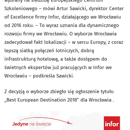
wybrany na siedzibę Europejskiego Centrum
Szkoleniowego – mówi Artur Sawicki, dyrektor Center
of Excellence firmy Infor, działającego we Wrocławiu
od 2016 roku. – To wyraz uznania dla dynamicznego
rozwoju firmy we Wrocławiu. O wyborze Wrocławia
zadecydował fakt lokalizacji – w sercu Europy, z coraz
lepszą siatką połączeń lotniczych, dobrą
infrastrukturą hotelową, a także dostępem do
świetnych ekspertów już pracujących w Infor we
Wrocławiu – podkreśla Sawicki.
Z decyzją o wyborze zbiegło się ogłoszenie tytułu
„Best European Destination 2018” dla Wrocławia .