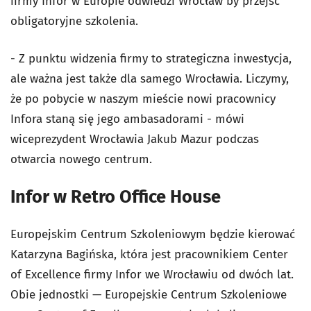
firmy Infor w Europie odwiedzi Wrocław by przejść
obligatoryjne szkolenia.
- Z punktu widzenia firmy to strategiczna inwestycja,
ale ważna jest także dla samego Wrocławia. Liczymy,
że po pobycie w naszym mieście nowi pracownicy
Infora staną się jego ambasadorami - mówi
wiceprezydent Wrocławia Jakub Mazur podczas
otwarcia nowego centrum.
Infor w Retro Office House
Europejskim Centrum Szkoleniowym będzie kierować
Katarzyna Bagińska, która jest pracownikiem Center
of Excellence firmy Infor we Wrocławiu od dwóch lat.
Obie jednostki — Europejskie Centrum Szkoleniowe