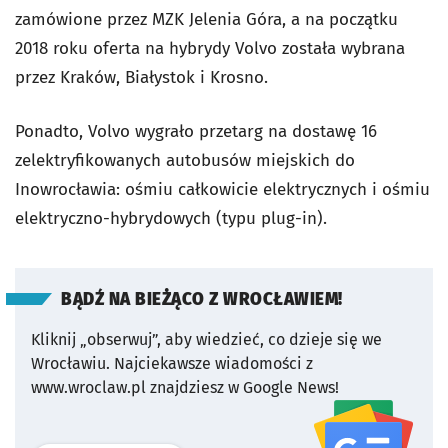
zamówione przez MZK Jelenia Góra, a na początku
2018 roku oferta na hybrydy Volvo została wybrana
przez Kraków, Białystok i Krosno.
Ponadto, Volvo wygrało przetarg na dostawę 16
zelektryfikowanych autobusów miejskich do
Inowrocławia: ośmiu całkowicie elektrycznych i ośmiu
elektryczno-hybrydowych (typu plug-in).
BĄDŹ NA BIEŻĄCO Z WROCŁAWIEM!
Kliknij „obserwuj”, aby wiedzieć, co dzieje się we
Wrocławiu.
Najciekawsze wiadomości z
www.wroclaw.pl znajdziesz w Google News!