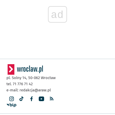
ad
pl. Solny 14,
50-062
Wrocław
tel. 71 776 71 42
e-mail:
redakcja@araw.pl