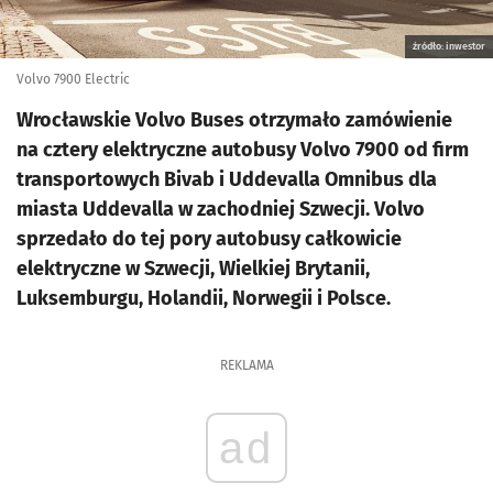
źródło: inwestor
Volvo 7900 Electric
Wrocławskie Volvo Buses otrzymało zamówienie
na cztery elektryczne autobusy Volvo 7900 od firm
transportowych Bivab i Uddevalla Omnibus dla
miasta Uddevalla w zachodniej Szwecji. Volvo
sprzedało do tej pory autobusy całkowicie
elektryczne w Szwecji, Wielkiej Brytanii,
Luksemburgu, Holandii, Norwegii i Polsce.
REKLAMA
ad