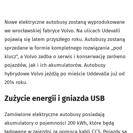
Nowe elektryczne autobusy zostaną wyprodukowane
we wrocławskiej fabryce Volvo. Na ulicach Udevalli
pojawią się latem przyszłego roku. Autobusy zostaną
sprzedane w formie kompletnego rozwiązania „pod
klucz”, a Volvo zadba o serwis i konserwację zarówno
pojazdów, jak i ich akumulatorów. Autobusy
hybrydowe Volvo jeżdżą po mieście Uddevalla już od
2014 roku.
Zużycie energii i gniazda USB
Zamówione elektryczne autobusy posiadają
akumulatory o pojemności 200 kWh, które będą
ładowane w zajezdni za pomocą kabli CCS. Pojazdy są