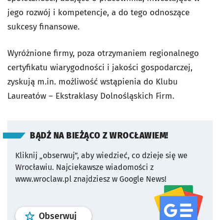
jego rozwój i kompetencje, a do tego odnoszące
sukcesy finansowe.
Wyróżnione firmy, poza otrzymaniem regionalnego
certyfikatu wiarygodności i jakości gospodarczej,
zyskują m.in. możliwość wstąpienia do Klubu
Laureatów – Ekstraklasy Dolnośląskich Firm.
BĄDŹ NA BIEŻĄCO Z WROCŁAWIEM!
Kliknij „obserwuj”, aby wiedzieć, co dzieje się we
Wrocławiu.
Najciekawsze wiadomości z
www.wroclaw.pl znajdziesz w Google News!
profil
google news
serwisu wroclaw
Obserwuj