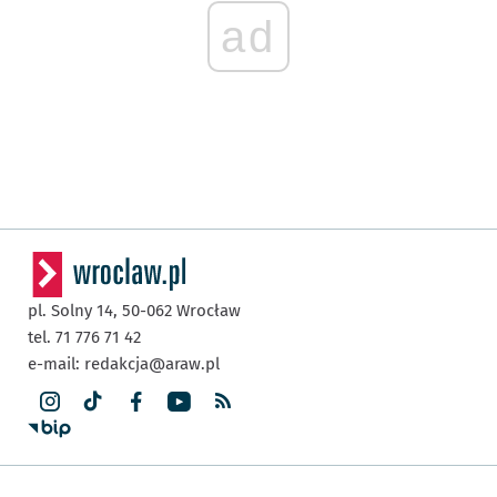
ad
pl. Solny 14,
50-062
Wrocław
tel. 71 776 71 42
e-mail:
redakcja@araw.pl