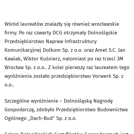
Wśród laureatów znalazły się również wrocławskie
firmy. Po raz czwarty DCG otrzymały Dolnośląskie
Przedsiębiorstwo Napraw Infrastruktury
Komunikacyjnej Dolkom Sp. z o.o. oraz Amet S.C. Jan
Kawiak, Wiktor Kuśnierz, natomiast po raz trzeci 3M
Wrocław Sp. z o.o.. Z kolei pierwszy raz laureatem tego
wyróżnienia zostało przedsiębiorstwo Vorwerk Sp. z
o.o..
Szczególne wyróżnienie – Dolnośląską Nagrodę
Gospodarczą, zdobyło Przedsiębiorstwo Budownictwa
Ogólnego „Dach-Bud” Sp. z o.o.