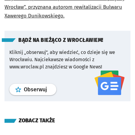
Wrocław”, przyznana autorom rewitalizacji Bulwaru
Xawerego Dunikowskiego.
BĄDŹ NA BIEŻĄCO Z WROCŁAWIEM!
Kliknij „obserwuj”, aby wiedzieć, co dzieje się we
Wrocławiu.
Najciekawsze wiadomości z
www.wroclaw.pl znajdziesz w Google News!
profil
google news
serwisu wroclaw
Obserwuj
ZOBACZ TAKŻE