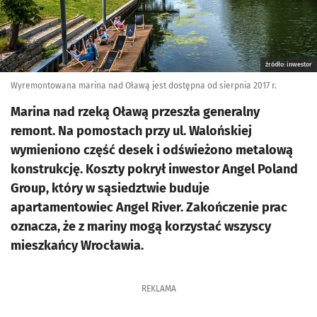
źródło: inwestor
Wyremontowana marina nad Oławą jest dostępna od sierpnia 2017 r.
Marina nad rzeką Oławą przeszła generalny
remont. Na pomostach przy ul. Walońskiej
wymieniono część desek i odświeżono metalową
konstrukcję. Koszty pokrył inwestor Angel Poland
Group, który w sąsiedztwie buduje
apartamentowiec Angel River. Zakończenie prac
oznacza, że z mariny mogą korzystać wszyscy
mieszkańcy Wrocławia.
REKLAMA