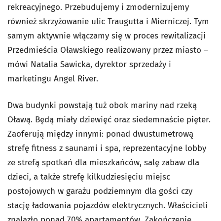
rekreacyjnego. Przebudujemy i zmodernizujemy
również skrzyżowanie ulic Traugutta i Mierniczej. Tym
samym aktywnie włączamy się w proces rewitalizacji
Przedmieścia Oławskiego realizowany przez miasto –
mówi Natalia Sawicka, dyrektor sprzedaży i
marketingu Angel River.
Dwa budynki powstają tuż obok mariny nad rzeką
Oławą. Będą miały dziewięć oraz siedemnaście pięter.
Zaoferują między innymi: ponad dwustumetrową
strefę fitness z saunami i spa, reprezentacyjne lobby
ze strefą spotkań dla mieszkańców, salę zabaw dla
dzieci, a także strefę kilkudziesięciu miejsc
postojowych w garażu podziemnym dla gości czy
stację ładowania pojazdów elektrycznych. Właścicieli
znalazło ponad 70% apartamentów. Zakończenie