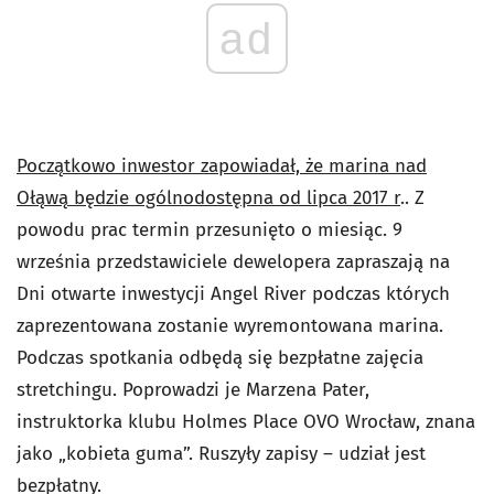
ad
Początkowo inwestor zapowiadał, że marina nad
Ołąwą będzie ogólnodostępna od lipca 2017 r
.. Z
powodu prac termin przesunięto o miesiąc. 9
września przedstawiciele dewelopera zapraszają na
Dni otwarte inwestycji Angel River podczas których
zaprezentowana zostanie wyremontowana marina.
Podczas spotkania odbędą się bezpłatne zajęcia
stretchingu. Poprowadzi je Marzena Pater,
instruktorka klubu Holmes Place OVO Wrocław, znana
jako „kobieta guma”. Ruszyły zapisy – udział jest
bezpłatny.