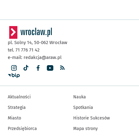
pl. Solny 14,
50-062
Wrocław
tel. 71 776 71 42
e-mail:
redakcja@araw.pl
Aktualności
Nauka
Strategia
Spotkania
Miasto
Historie Sukcesów
Przedsiębiorca
Mapa strony