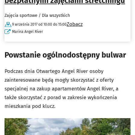
bezpłatnymi zajęciami stretchingu
Zajęcia sportowe / Dla wszystkich
Zobacz
9 września 2017 od 10:00 do 15:00
Marina Angel River
Powstanie ogólnodostępny bulwar
Podczas dnia Otwartego Angel River osoby
zainteresowane będą mogły skorzystać z oferty
specjalnej na zakup apartamentów Angel River, a
także skorzystać z porad w zakresie wykończenia
mieszkania pod klucz.