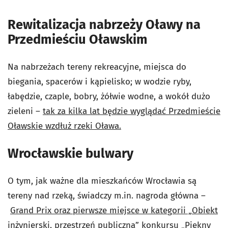
Rewitalizacja nabrzeży Oławy na
Przedmieściu Oławskim
Na nabrzeżach tereny rekreacyjne, miejsca do
biegania, spacerów i kąpielisko; w wodzie ryby,
łabędzie, czaple, bobry, żółwie wodne, a wokół dużo
zieleni –
tak za kilka lat będzie wyglądać Przedmieście
Oławskie wzdłuż rzeki Oława.
Wrocławskie bulwary
O tym, jak ważne dla mieszkańców Wrocławia są
tereny nad rzeką, świadczy m.in. nagroda główna –
Grand Prix oraz pierwsze miejsce w kategorii „Obiekt
inżynierski, przestrzeń publiczna” konkursu „Piękny