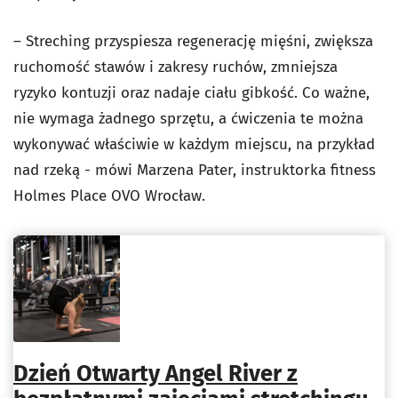
– Streching przyspiesza regenerację mięśni, zwiększa
ruchomość stawów i zakresy ruchów, zmniejsza
ryzyko kontuzji oraz nadaje ciału gibkość. Co ważne,
nie wymaga żadnego sprzętu, a ćwiczenia te można
wykonywać właściwie w każdym miejscu, na przykład
nad rzeką - mówi Marzena Pater, instruktorka fitness
Holmes Place OVO Wrocław.
Dzień Otwarty Angel River z