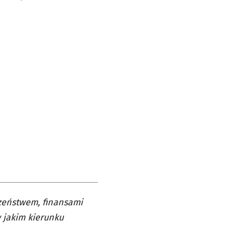
czeństwem, finansami
 jakim kierunku