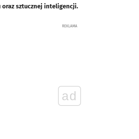
raz sztucznej inteligencji.
REKLAMA
ad