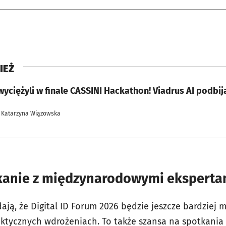
IEŻ
wyciężyli w finale CASSINI Hackathon! Viadrus AI podbij
 Katarzyna Wiązowska
kanie z międzynarodowymi eksperta
ają, że Digital ID Forum 2026 będzie jeszcze bardziej
tycznych wdrożeniach. To także szansa na spotkania 