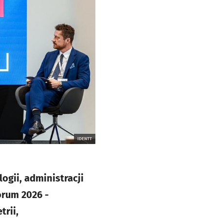
IDENTT
ogii, administracji
Forum 2026 -
rii,