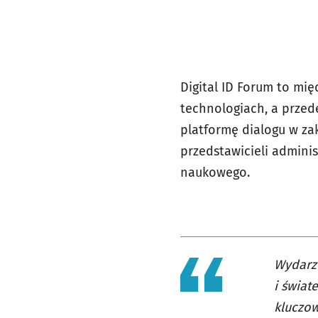
Digital ID Forum to mi
technologiach, a przede
platformę dialogu w zak
przedstawicieli adminis
naukowego.
Wydarze
i świat
kluczow