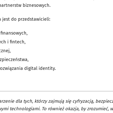
partnerstw biznesowych.
jest do przedstawicieli:
i finansowych,
ch i fintech,
cznej,
zpieczeństwa,
ozwiązania digital identity.
rzenie dla tych, którzy zajmują się cyfryzacją, bezpie
ymi technologiami. To również okazja, by zrozumieć, w