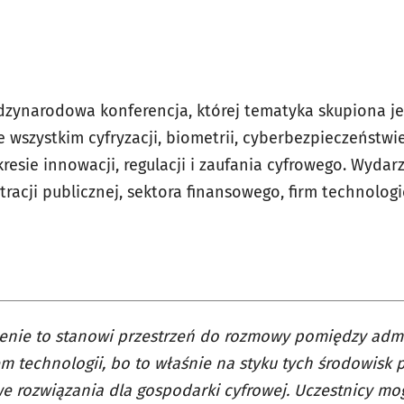
ędzynarodowa konferencja, której tematyka skupiona j
 wszystkim cyfryzacji, biometrii, cyberbezpieczeństwi
resie innowacji, regulacji i zaufania cyfrowego. Wydar
tracji publicznej, sektora finansowego, firm technolo
nie to stanowi przestrzeń do rozmowy pomiędzy admi
em technologii, bo to właśnie na styku tych środowisk 
e rozwiązania dla gospodarki cyfrowej. Uczestnicy mog