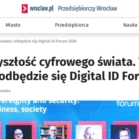
Serwis informacyjny wroclaw.pl podserwis: Strategi
Miasto
Przedsiębiorca
Nauka
cławiu odbędzie się Digital ID Forum 2026
yszłość cyfrowego świata.
odbędzie się Digital ID F
zowska