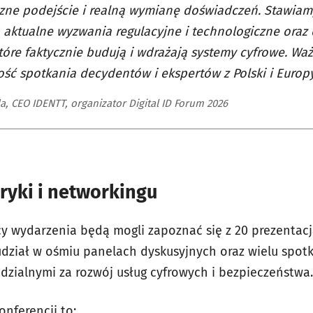
zne podejście i realną wymianę doświadczeń. Stawiamy
, aktualne wyzwania regulacyjne i technologiczne oraz
tóre faktycznie budują i wdrażają systemy cyfrowe. Waż
ść spotkania decydentów i ekspertów z Polski i Europy
a, CEO IDENTT, organizator Digital ID Forum 2026
ryki i networkingu
cy wydarzenia będą mogli zapoznać się z 20 prezentac
udział w ośmiu panelach dyskusyjnych oraz wielu spotk
zialnymi za rozwój usług cyfrowych i bezpieczeństwa.
nferencji to: