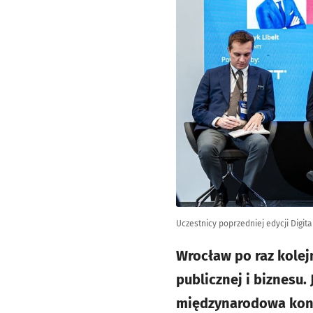
Uczestnicy poprzedniej edycji Digita
Wrocław po raz kolej
publicznej i biznesu. 
międzynarodowa konf