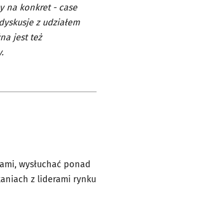
 na konkret - case
 dyskusje z udziałem
na jest też
.
jami, wysłuchać ponad
aniach z liderami rynku