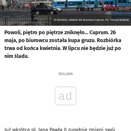
14 kwietnia, ostatnie dni biurowca Cuprum, fot. Tomasz Walków
Powoli, piętro po piętrze zniknęło... Cuprum. 26
maja, po biurowcu została kupa gruzu. Rozbiórka
trwa od końca kwietnia. W lipcu nie będzie już po
nim śladu.
REKLAMA
ad
Już wkrótce pl. Jana Pawła II zupełnie zmieni swój