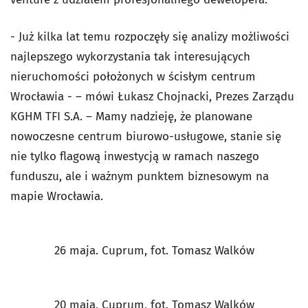
- Już kilka lat temu rozpoczęły się analizy możliwości
najlepszego wykorzystania tak interesujących
nieruchomości położonych w ścisłym centrum
Wrocławia - – mówi Łukasz Chojnacki, Prezes Zarządu
KGHM TFI S.A. – Mamy nadzieję, że planowane
nowoczesne centrum biurowo-usługowe, stanie się
nie tylko flagową inwestycją w ramach naszego
funduszu, ale i ważnym punktem biznesowym na
mapie Wrocławia.
26 maja. Cuprum, fot. Tomasz Walków
20 maja, Cuprum, fot. Tomasz Walków