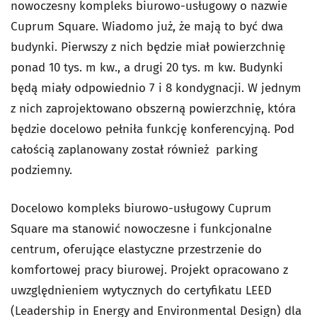
nowoczesny kompleks biurowo-usługowy o nazwie
Cuprum Square. Wiadomo już, że mają to być dwa
budynki. Pierwszy z nich będzie miał powierzchnię
ponad 10 tys. m kw., a drugi 20 tys. m kw. Budynki
będą miały odpowiednio 7 i 8 kondygnacji. W jednym
z nich zaprojektowano obszerną powierzchnię, która
będzie docelowo pełniła funkcję konferencyjną. Pod
całością zaplanowany został również parking
podziemny.
Docelowo kompleks biurowo-usługowy Cuprum
Square ma stanowić nowoczesne i funkcjonalne
centrum, oferujące elastyczne przestrzenie do
komfortowej pracy biurowej. Projekt opracowano z
uwzględnieniem wytycznych do certyfikatu LEED
(Leadership in Energy and Environmental Design) dla