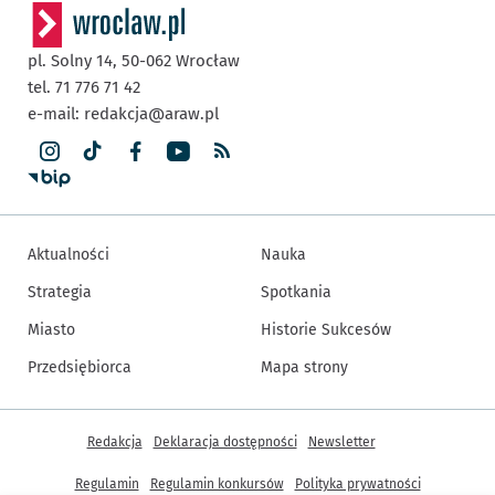
pl. Solny 14,
50-062
Wrocław
tel. 71 776 71 42
e-mail:
redakcja@araw.pl
Aktualności
Nauka
Strategia
Spotkania
Miasto
Historie Sukcesów
Przedsiębiorca
Mapa strony
Inne informacje
Redakcja
Deklaracja dostępności
Newsletter
Regulamin
Regulamin konkursów
Polityka prywatności