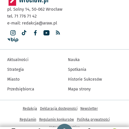
pl. Solny 14,
50-062
Wrocław
tel. 71 776 71 42
e-mail:
redakcja@araw.pl
Aktualności
Nauka
Strategia
Spotkania
Miasto
Historie Sukcesów
Przedsiębiorca
Mapa strony
Inne informacje
Redakcja
Deklaracja dostępności
Newsletter
Regulamin
Regulamin konkursów
Polityka prywatności
Strona główna - wroclaw.pl
Ustawienia cookies