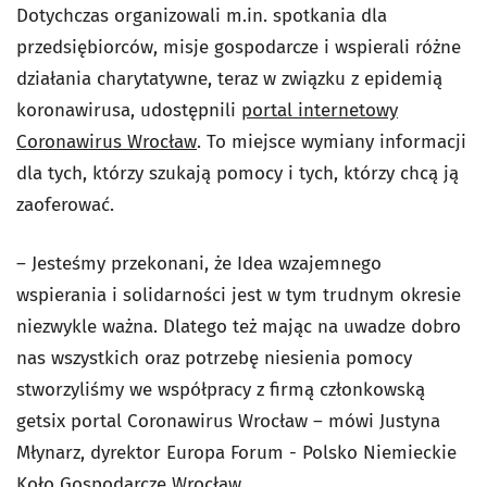
Dotychczas organizowali m.in. spotkania dla
przedsiębiorców, misje gospodarcze i wspierali różne
działania charytatywne, teraz w związku z epidemią
koronawirusa, udostępnili
portal internetowy
Coronawirus Wrocław
. To miejsce wymiany informacji
dla tych, którzy szukają pomocy i tych, którzy chcą ją
zaoferować.
– Jesteśmy przekonani, że Idea wzajemnego
wspierania i solidarności jest w tym trudnym okresie
niezwykle ważna. Dlatego też mając na uwadze dobro
nas wszystkich oraz potrzebę niesienia pomocy
stworzyliśmy we współpracy z firmą członkowską
getsix portal Coronawirus Wrocław – mówi Justyna
Młynarz, dyrektor Europa Forum - Polsko Niemieckie
Koło Gospodarcze Wrocław.