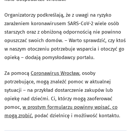
Organizatorzy podkreślają, że z uwagi na ryzyko
zarażeniem koronawirusem SARS-CoV-2 wiele osób
starszych oraz z obniżoną odpornością nie powinno
opuszczać swoich domów. – Warto sprawdzić, czy ktoś
w naszym otoczeniu potrzebuje wsparcia i otoczyć go
opieką – dodają pomysłodawcy portalu.
Za pomocą
Coronawirus Wrocław
, osoby
potrzebujące, mogą znaleźć pomoc w aktualnej
sytuacji – na przykład dostarczenie zakupów lub
opiekę nad dziećmi. Ci, którzy mogą zaoferować
pomoc,
w prostym formularzu powinny wpisać, co
mogą zrobić
, podać dzielnicę i możliwość kontaktu.