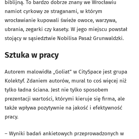
biblijną. To bardzo dobrze znany we Wrocławiu
namiot cyrkowy ze straganami, w którym
wrocławianie kupowali świeże owoce, warzywa,
ubrania, zegarki czy kasety. W jego miejscu powstał
stojący w sąsiedztwie Nobilisa Pasaż Grunwaldzki.
Sztuka w pracy
Autorem malowidła „Goliat” w CitySpace jest grupa
Kolektyf. Zdaniem autorów, mural to coś więcej niż
tylko ładna ściana. Jest nie tylko sposobem
prezentacji wartości, którymi kieruje się firma, ale
także wpływa pozytywnie na jakość i efektywność
pracy.
– Wyniki badań ankietowych przeprowadzonych w