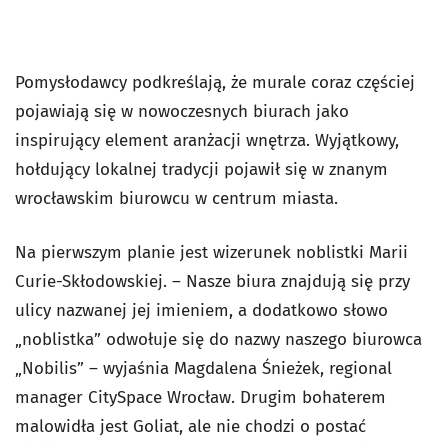
Pomysłodawcy podkreślają, że murale coraz częściej
pojawiają się w nowoczesnych biurach jako
inspirujący element aranżacji wnętrza. Wyjątkowy,
hołdujący lokalnej tradycji pojawił się w znanym
wrocławskim biurowcu w centrum miasta.
Na pierwszym planie jest wizerunek noblistki Marii
Curie-Skłodowskiej. – Nasze biura znajdują się przy
ulicy nazwanej jej imieniem, a dodatkowo słowo
„noblistka” odwołuje się do nazwy naszego biurowca
„Nobilis” – wyjaśnia Magdalena Śnieżek, regional
manager CitySpace Wrocław. Drugim bohaterem
malowidła jest Goliat, ale nie chodzi o postać