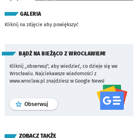
GALERIA
Kliknij na zdjęcie aby powiększyć
BĄDŹ NA BIEŻĄCO Z WROCŁAWIEM!
Kliknij „obserwuj”, aby wiedzieć, co dzieje się we
Wrocławiu.
Najciekawsze wiadomości z
www.wroclaw.pl znajdziesz w Google News!
profil
google news
serwisu wroclaw
Obserwuj
ZOBACZ TAKŻE