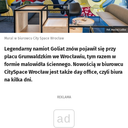
Fot. Maciej Lulko
Mural w biurowcu City Space Wrocław
Legendarny namiot Goliat znów pojawił się przy
placu Grunwaldzkim we Wrocławiu, tym razem w
formie malowidła ściennego. Nowością w biurowcu
CitySpace Wrocław jest także day office, czyli biura
na kilka dni.
REKLAMA
ad