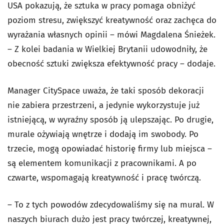
USA pokazują, że sztuka w pracy pomaga obniżyć
poziom stresu, zwiększyć kreatywność oraz zachęca do
wyrażania własnych opinii – mówi Magdalena Śnieżek.
– Z kolei badania w Wielkiej Brytanii udowodniły, że
obecność sztuki zwiększa efektywność pracy – dodaje.
Manager CitySpace uważa, że taki sposób dekoracji
nie zabiera przestrzeni, a jedynie wykorzystuje już
istniejącą, w wyraźny sposób ją ulepszając. Po drugie,
murale ożywiają wnętrze i dodają im swobody. Po
trzecie, mogą opowiadać historię firmy lub miejsca –
są elementem komunikacji z pracownikami. A po
czwarte, wspomagają kreatywność i pracę twórczą.
– To z tych powodów zdecydowaliśmy się na mural. W
naszych biurach dużo jest pracy twórczej, kreatywnej,