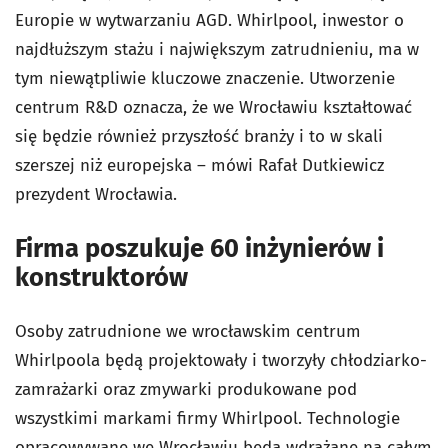
Europie w wytwarzaniu AGD. Whirlpool, inwestor o
najdłuższym stażu i największym zatrudnieniu, ma w
tym niewątpliwie kluczowe znaczenie. Utworzenie
centrum R&D oznacza, że we Wrocławiu kształtować
się będzie również przyszłość branży i to w skali
szerszej niż europejska – mówi Rafał Dutkiewicz
prezydent Wrocławia.
Firma poszukuje 60 inżynierów i
konstruktorów
Osoby zatrudnione we wrocławskim centrum
Whirlpoola będą projektowały i tworzyły chłodziarko-
zamrażarki oraz zmywarki produkowane pod
wszystkimi markami firmy Whirlpool. Technologie
opracowywane we Wrocławiu będą wdrażane na całym