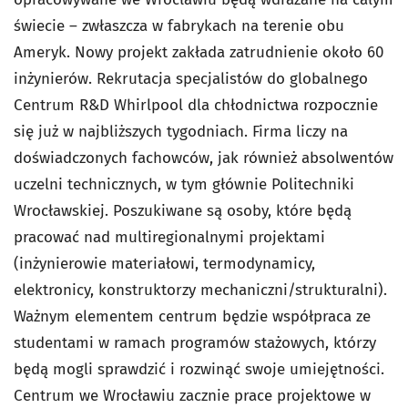
świecie – zwłaszcza w fabrykach na terenie obu
Ameryk. Nowy projekt zakłada zatrudnienie około 60
inżynierów. Rekrutacja specjalistów do globalnego
Centrum R&D Whirlpool dla chłodnictwa rozpocznie
się już w najbliższych tygodniach. Firma liczy na
doświadczonych fachowców, jak również absolwentów
uczelni technicznych, w tym głównie Politechniki
Wrocławskiej. Poszukiwane są osoby, które będą
pracować nad multiregionalnymi projektami
(inżynierowie materiałowi, termodynamicy,
elektronicy, konstruktorzy mechaniczni/strukturalni).
Ważnym elementem centrum będzie współpraca ze
studentami w ramach programów stażowych, którzy
będą mogli sprawdzić i rozwinąć swoje umiejętności.
Centrum we Wrocławiu zacznie prace projektowe w