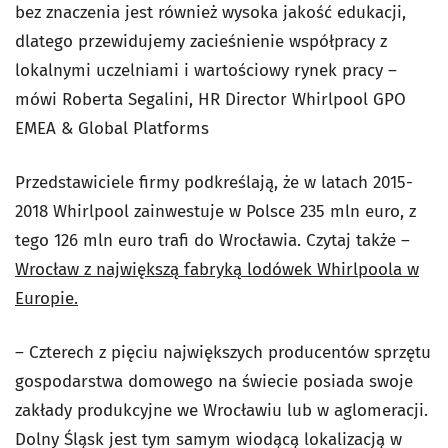
bez znaczenia jest również wysoka jakość edukacji,
dlatego przewidujemy zacieśnienie współpracy z
lokalnymi uczelniami i wartościowy rynek pracy –
mówi Roberta Segalini, HR Director Whirlpool GPO
EMEA & Global Platforms
Przedstawiciele firmy podkreślają, że w latach 2015-
2018 Whirlpool zainwestuje w Polsce 235 mln euro, z
tego 126 mln euro trafi do Wrocławia. Czytaj także –
Wrocław z największą fabryką lodówek Whirlpoola w
Europie.
– Czterech z pięciu największych producentów sprzętu
gospodarstwa domowego na świecie posiada swoje
zakłady produkcyjne we Wrocławiu lub w aglomeracji.
Dolny Śląsk jest tym samym wiodącą lokalizacją w