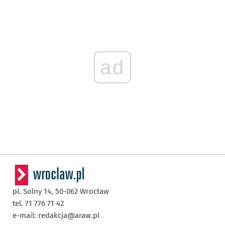
ad
pl. Solny 14,
50-062
Wrocław
tel. 71 776 71 42
e-mail:
redakcja@araw.pl