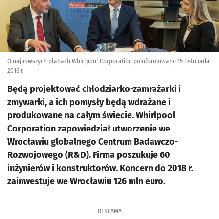
O najnowszych planach Whirlpool Corporation poinformowano 15 listopada
2016 r.
Będą projektować chłodziarko-zamrażarki i
zmywarki, a ich pomysły będą wdrażane i
produkowane na całym świecie. Whirlpool
Corporation zapowiedział utworzenie we
Wrocławiu globalnego Centrum Badawczo-
Rozwojowego (R&D). Firma poszukuje 60
inżynierów i konstruktorów. Koncern do 2018 r.
zainwestuje we Wrocławiu 126 mln euro.
REKLAMA