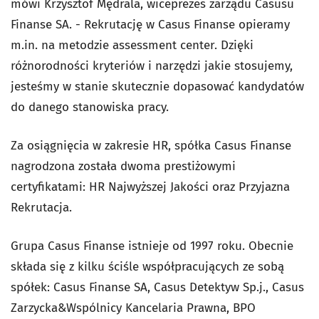
mówi Krzysztof Mędrala, wiceprezes zarządu Casusu
Finanse SA. - Rekrutację w Casus Finanse opieramy
m.in. na metodzie assessment center. Dzięki
różnorodności kryteriów i narzędzi jakie stosujemy,
jesteśmy w stanie skutecznie dopasować kandydatów
do danego stanowiska pracy.
Za osiągnięcia w zakresie HR, spółka Casus Finanse
nagrodzona została dwoma prestiżowymi
certyfikatami: HR Najwyższej Jakości oraz Przyjazna
Rekrutacja.
Grupa Casus Finanse istnieje od 1997 roku. Obecnie
składa się z kilku ściśle współpracujących ze sobą
spółek: Casus Finanse SA, Casus Detektyw Sp.j., Casus
Zarzycka&Wspólnicy Kancelaria Prawna, BPO