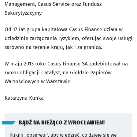
Management, Casus Service oraz Fundusz
Sekurytyzacyjny.
Od 17 lat grupa kapitałowa Casus Finanse działa w
dziedzinie zarządzania ryzykiem, oferując swoje usługi
zarówno na terenie kraju, jak i za granicą.
W maju 2013 roku Casus Finanse SA zadebiutował na
rynku obligacji Catalyst, na Giełdzie Papierów
Wartościowych w Warszawie.
Katarzyna Kunka
BĄDŹ NA BIEŻĄCO Z WROCŁAWIEM!
Kliknij „obserwuj”, aby wiedzieć, co dzieje się we