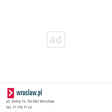
ad
pl. Solny 14,
50-062
Wrocław
tel. 71 776 71 42