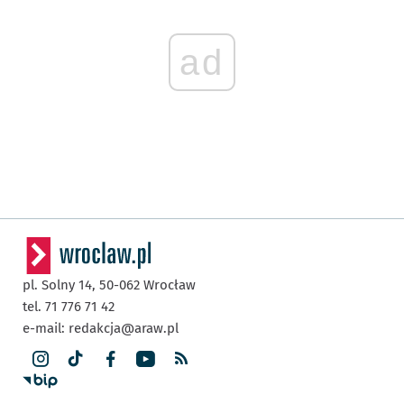
ad
pl. Solny 14,
50-062
Wrocław
tel. 71 776 71 42
e-mail:
redakcja@araw.pl