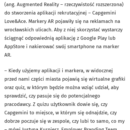
(ang. Augmented Reality – rzeczywistość rozszerzona)
do stworzenia aplikacji rekrutacyjnej – Capgemini
Love&Ace. Markery AR pojawiły się na reklamach na
wrocławskich ulicach. Aby z niej skorzystać wystarczy
ściągnąć odpowiednią aplikację z Google Play lub
AppStore i nakierować swój smartphone na marker
AR.
– Kiedy użyjemy aplikacji i markera, w widocznej
przed nami części miasta pojawią się wirtualne grafiki
oraz quiz, w którym będzie można wziąć udział, aby
sprawdzić, czy pasuje się do potencjalnego
pracodawcy. Z quizu użytkownik dowie się, czy
Capgemini to miejsce, w którym się odnajdzie, czy
dobrze poczuje się w zespole, czy lubi to samo, co my
– mówi Justyna Kurpierz, Employer Branding Team