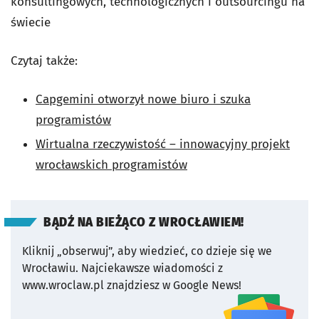
konsultingowych, technologicznych i outsourcingu na
świecie
Czytaj także:
Capgemini otworzył nowe biuro i szuka
programistów
Wirtualna rzeczywistość – innowacyjny projekt
wrocławskich programistów
BĄDŹ NA BIEŻĄCO Z WROCŁAWIEM!
Kliknij „obserwuj”, aby wiedzieć, co dzieje się we
Wrocławiu.
Najciekawsze wiadomości z
www.wroclaw.pl znajdziesz w Google News!