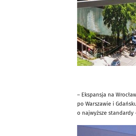
– Ekspansja na Wrocław 
po Warszawie i Gdańsku
o najwyższe standardy –