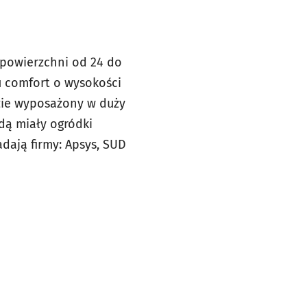
 powierzchni od 24 do
u comfort o wysokości
zie wyposażony w duży
dą miały ogródki
dają firmy: Apsys, SUD