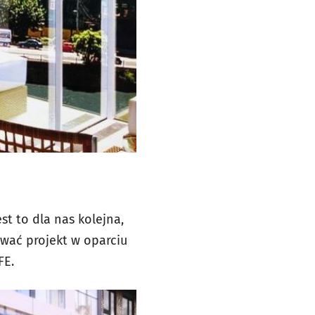
t to dla nas kolejna,
ować projekt w oparciu
FE.