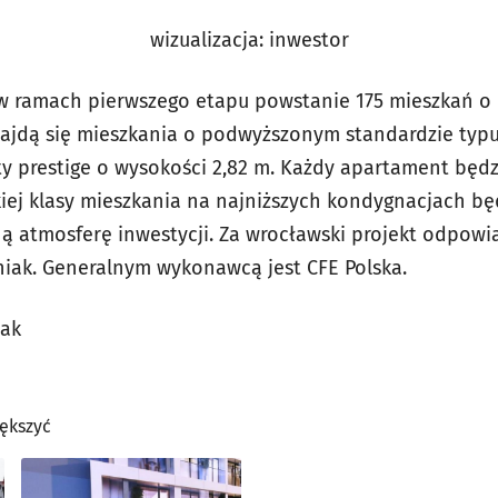
wizualizacja: inwestor
 w ramach pierwszego etapu powstanie 175 mieszkań o
ajdą się mieszkania o podwyższonym standardzie typ
y prestige o wysokości 2,82 m. Każdy apartament będ
kiej klasy mieszkania na najniższych kondygnacjach bę
ą atmosferę inwestycji. Za wrocławski projekt odpowia
niak. Generalnym wykonawcą jest CFE Polska.
zak
iększyć