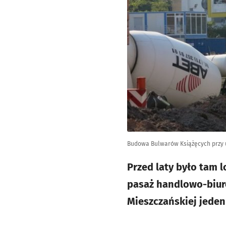
Budowa Bulwarów Książęcych przy u
Przed laty było tam l
pasaż handlowo-biuro
Mieszczańskiej jeden