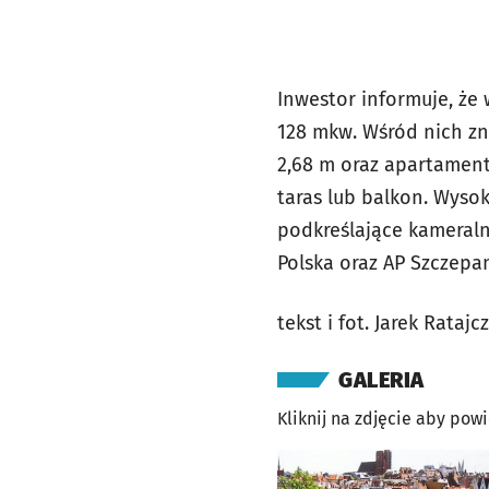
Inwestor informuje, że
128 mkw. Wśród nich zn
2,68 m oraz apartament
taras lub balkon. Wyso
podkreślające kameraln
Polska oraz AP Szczepa
tekst i fot. Jarek Ratajc
GALERIA
Kliknij na zdjęcie aby pow