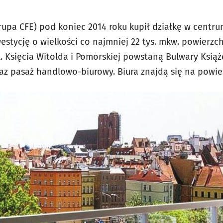
grupa CFE) pod koniec 2014 roku kupił działkę w centr
estycję o wielkości co najmniej 22 tys. mkw. powierzc
. Księcia Witolda i Pomorskiej powstaną Bulwary Książ
az pasaż handlowo-biurowy. Biura znajdą się na powier