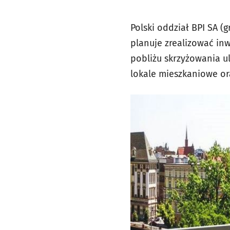
Polski oddział BPI SA (
planuje zrealizować inw
pobliżu skrzyżowania ul
lokale mieszkaniowe or