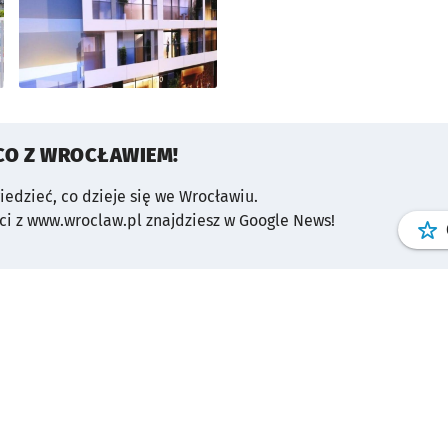
CO Z WROCŁAWIEM!
wiedzieć, co dzieje się we Wrocławiu.
i z www.wroclaw.pl znajdziesz w Google News!