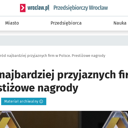
Serwis informacyjny wroclaw.pl podserwis: Strategi
Miasto
Przedsiębiorca
Nauka
ród najbardziej przyjaznych firm w Polsce. Prestiżowe nagrody
najbardziej przyjaznych f
estiżowe nagrody
Materiał archiwalny