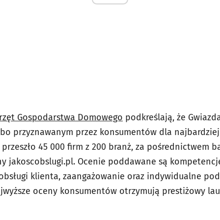
rzęt Gospodarstwa Domowego
podkreślają, że Gwiazda
bo przyznawanym przez konsumentów dla najbardziej 
ją przeszło 45 000 firm z 200 branż, za pośrednictwem
y jakoscobslugi.pl. Ocenie poddawane są kompetencj
 obsługi klienta, zaangażowanie oraz indywidualne po
najwyższe oceny konsumentów otrzymują prestiżowy lau