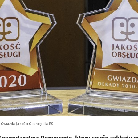
 Gwiazda Jakości Obsługi dla BSH