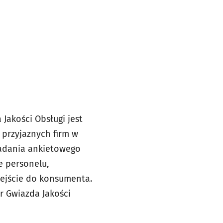
 Jakości Obsługi jest
przyjaznych firm w
 badania ankietowego
e personelu,
dejście do konsumenta.
r Gwiazda Jakości