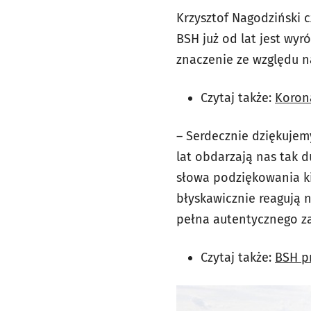
Krzysztof Nagodziński 
BSH już od lat jest wy
znaczenie ze względu n
Czytaj także:
Korona
– Serdecznie dziękujem
lat obdarzają nas tak d
słowa podziękowania ki
błyskawicznie reagują 
pełna autentycznego za
Czytaj także:
BSH pr