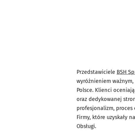
Przedstawiciele
BSH Sp
wyróżnieniem ważnym, 
Polsce. Klienci ocenia
oraz dedykowanej stron
profesjonalizm, proces
Firmy, które uzyskały 
Obsługi.