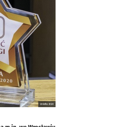
źródło: BSH