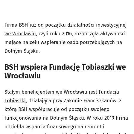
Firma BSH już od początku działalności inwestycyjnej
we Wrocławiu
, czyli roku 2016, rozpoczęła aktywności
mające na celu wspieranie osób potrzebujących na
Dolnym Śląsku.
BSH wspiera Fundację Tobiaszki we
Wrocławiu
Stałym beneficjentem we Wrocławiu jest
Fundacja
Tobiaszki
, działająca przy Zakonie Franciszkanów, z
którą BSH współpracuje od początku swojego
funkcjonowania na Dolnym Śląsku. W roku 2019 firma
udzieliła wsparcia finansowego na remont i