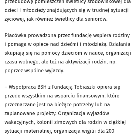
przebudowę pomieszczeń świetlicy środowiskowej dla
dzieci i młodzieży znajdujących się w trudnej sytuacji
życiowej, jak również świetlicy dla seniorów.
Placówka prowadzona przez fundację wspiera rodziny
i pomaga w opiece nad dziećmi i młodzieżą. Działania
skupiają się na pomocy dzieciom w nauce, organizacji
czasu wolnego, ale też na aktywizacji rodzin, np.
poprzez wspólne wyjazdy.
– Współpraca BSH z Fundacją Tobiaszki opiera się
przede wszystkim na wsparciu finansowym, które
przeznaczane jest na bieżące potrzeby lub na
zaplanowane projekty. Organizacja wyjazdów
wakacyjnych, kolonii zimowych dla rodzin w ciężkiej
sytuacji materialnej, organizacja wigilii dla 200