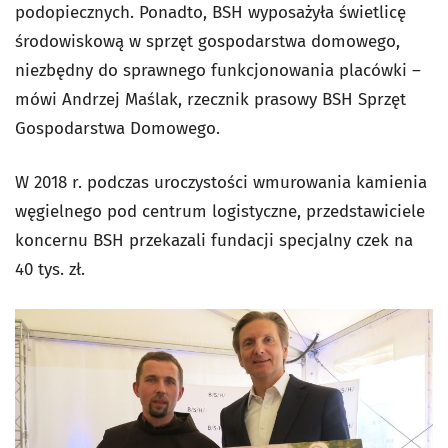
podopiecznych. Ponadto, BSH wyposażyła świetlicę
środowiskową w sprzęt gospodarstwa domowego,
niezbędny do sprawnego funkcjonowania placówki –
mówi Andrzej Maślak, rzecznik prasowy BSH Sprzęt
Gospodarstwa Domowego.
W 2018 r. podczas uroczystości wmurowania kamienia
węgielnego pod centrum logistyczne, przedstawiciele
koncernu BSH przekazali fundacji specjalny czek na
40 tys. zł.