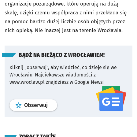
organizacje pozarządowe, które operują na dużą
skalę, dzięki czemu współpraca z nimi przekłada się
na pomoc bardzo dużej liczbie osób objętych przez
nich opieką. Nie inaczej jest na terenie Wrocławia.
BĄDŹ NA BIEŻĄCO Z WROCŁAWIEM!
Kliknij „obserwuj”, aby wiedzieć, co dzieje się we
Wrocławiu.
Najciekawsze wiadomości z
www.wroclaw.pl znajdziesz w Google News!
profil
google news
serwisu wroclaw
Obserwuj
ZOBACZ TAKŻE