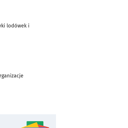
ki lodówek i
rganizacje