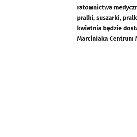
ratownictwa medyczne
pralki, suszarki, pral
kwietnia będzie dost
Marciniaka Centrum 