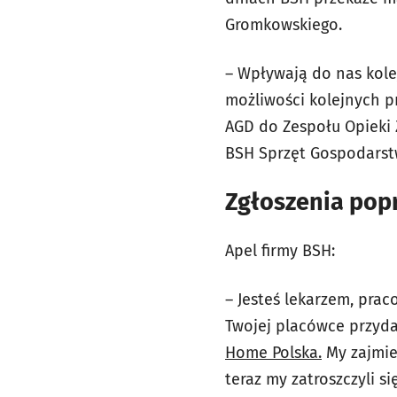
Gromkowskiego.
– Wpływają do nas kole
możliwości kolejnych p
AGD do Zespołu Opieki 
BSH Sprzęt Gospodarst
Zgłoszenia pop
Apel firmy BSH:
– Jesteś lekarzem, prac
Twojej placówce przyda 
Home Polska.
My zajmie
teraz my zatroszczyli s