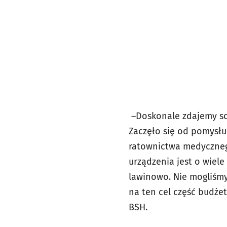
–Doskonale zdajemy so
Zaczęło się od pomysłu 
ratownictwa medyczneg
urządzenia jest o wiele 
lawinowo. Nie mogliśmy
na ten cel część budże
BSH.