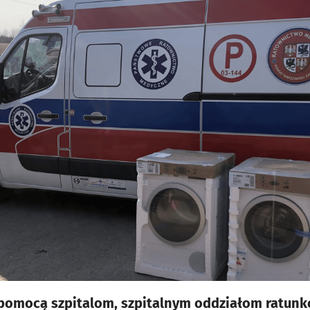
 pomocą szpitalom, szpitalnym oddziałom ratunk