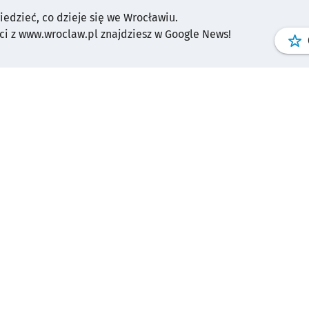
wiedzieć, co dzieje się we Wrocławiu.
i z www.wroclaw.pl znajdziesz w Google News!