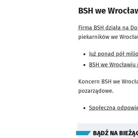
BSH we Wrocław
Firma BSH działa na Do
piekarników we Wrocła
Już ponad pół mil
BSH we Wrocławiu 
Koncern BSH we Wrocław
pozarządowe.
Społeczna odpowie
BĄDŹ NA BIEŻĄ