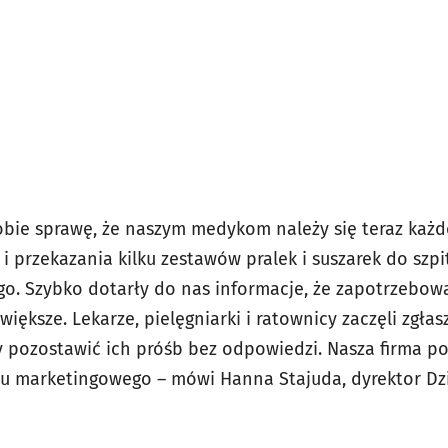
bie sprawę, że naszym medykom należy się teraz każd
i przekazania kilku zestawów pralek i suszarek do szpit
o. Szybko dotarły do nas informacje, że zapotrzebow
większe. Lekarze, pielęgniarki i ratownicy zaczęli zgłas
 pozostawić ich próśb bez odpowiedzi. Nasza firma p
tu marketingowego – mówi Hanna Stajuda, dyrektor Dz