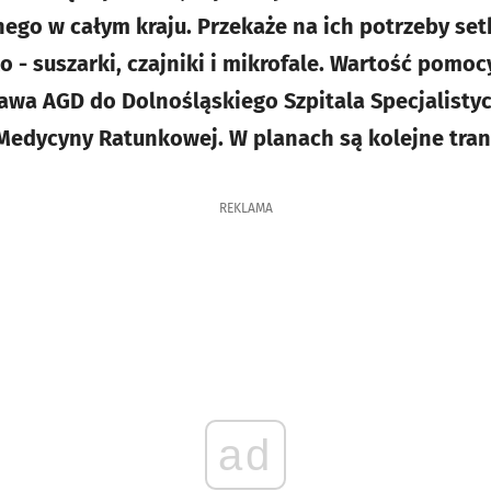
go w całym kraju. Przekaże na ich potrzeby setk
ko - suszarki, czajniki i mikrofale. Wartość pomocy
awa AGD do Dolnośląskiego Szpitala Specjalistyc
Medycyny Ratunkowej. W planach są kolejne tran
REKLAMA
ad