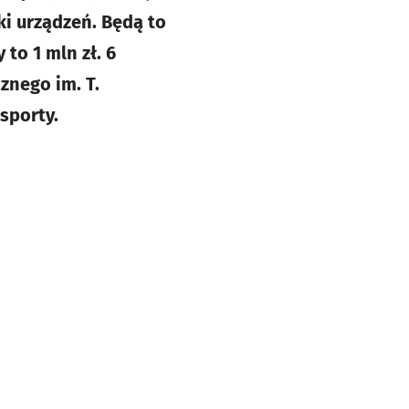
i urządzeń. Będą to
 to 1 mln zł. 6
znego im. T.
sporty.