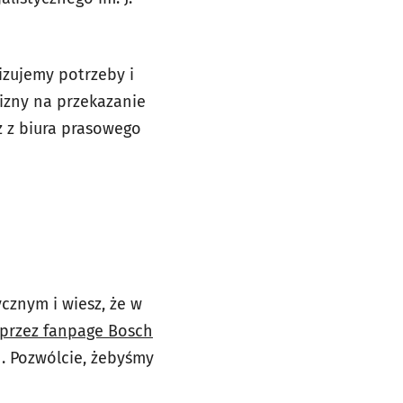
izujemy potrzeby i
izny na przekazanie
 z biura prasowego
cznym i wiesz, że w
oprzez fanpage Bosch
. Pozwólcie, żebyśmy