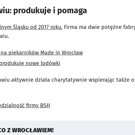
iu: produkuje i pomaga
lnym Śląsku od 2017 roku.
Firma ma dwie potężne fabry
wiu.
iona piekarników Made in Wrocław
produkuje nowe lodówki
iu aktywnie działa charytatywnie wspierając także o
dzialność firmy BSH
CO Z WROCŁAWIEM!