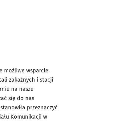
e możliwe wsparcie.
ali zakaźnych i stacji
anie na nasze
zać się do nas
ostanowiła przeznaczyć
iału Komunikacji w