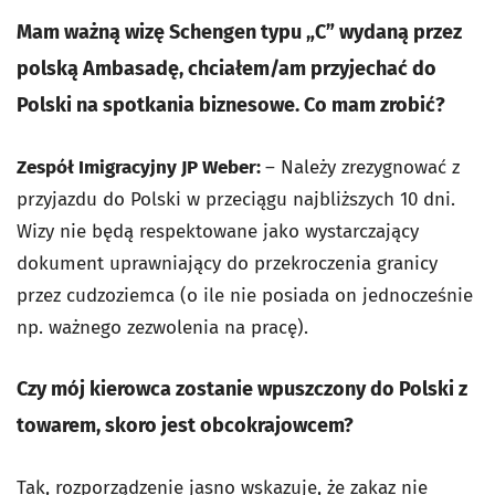
Mam ważną wizę Schengen typu „C” wydaną przez
polską Ambasadę, chciałem/am przyjechać do
Polski na spotkania biznesowe. Co mam zrobić?
Zespół Imigracyjny JP Weber:
– Należy zrezygnować z
przyjazdu do Polski w przeciągu najbliższych 10 dni.
Wizy nie będą respektowane jako wystarczający
dokument uprawniający do przekroczenia granicy
przez cudzoziemca (o ile nie posiada on jednocześnie
np. ważnego zezwolenia na pracę).
Czy mój kierowca zostanie wpuszczony do Polski z
towarem, skoro jest obcokrajowcem?
Tak, rozporządzenie jasno wskazuje, że zakaz nie