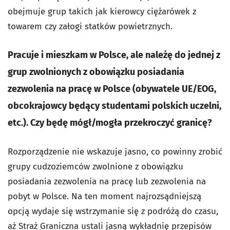
obejmuje grup takich jak kierowcy ciężarówek z
towarem czy załogi statków powietrznych.
Pracuje i mieszkam w Polsce, ale należę do jednej z
grup zwolnionych z obowiązku posiadania
zezwolenia na pracę w Polsce (obywatele UE/EOG,
obcokrajowcy będący studentami polskich uczelni,
etc.). Czy będę mógł/mogła przekroczyć granicę?
Rozporządzenie nie wskazuje jasno, co powinny zrobić
grupy cudzoziemców zwolnione z obowiązku
posiadania zezwolenia na pracę lub zezwolenia na
pobyt w Polsce. Na ten moment najrozsądniejszą
opcją wydaje się wstrzymanie się z podróżą do czasu,
aż Straż Graniczna ustali jasną wykładnię przepisów