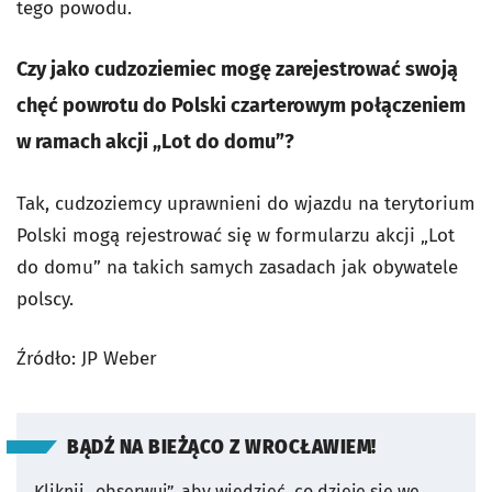
tego powodu.
Czy jako cudzoziemiec mogę zarejestrować swoją
chęć powrotu do Polski czarterowym połączeniem
w ramach akcji „Lot do domu”?
Tak, cudzoziemcy uprawnieni do wjazdu na terytorium
Polski mogą rejestrować się w formularzu akcji „Lot
do domu” na takich samych zasadach jak obywatele
polscy.
Źródło: JP Weber
BĄDŹ NA BIEŻĄCO Z WROCŁAWIEM!
Kliknij „obserwuj”, aby wiedzieć, co dzieje się we