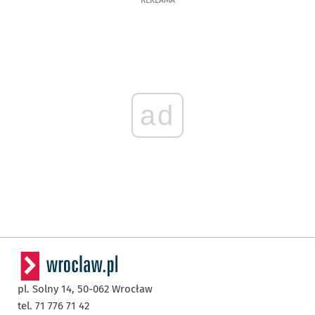
ad
pl. Solny 14,
50-062
Wrocław
tel. 71 776 71 42