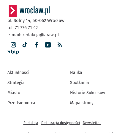
pl. Solny 14,
50-062
Wrocław
tel. 71 776 71 42
e-mail:
redakcja@araw.pl
Aktualności
Nauka
Strategia
Spotkania
Miasto
Historie Sukcesów
Przedsiębiorca
Mapa strony
Inne informacje
Redakcja
Deklaracja dostępności
Newsletter