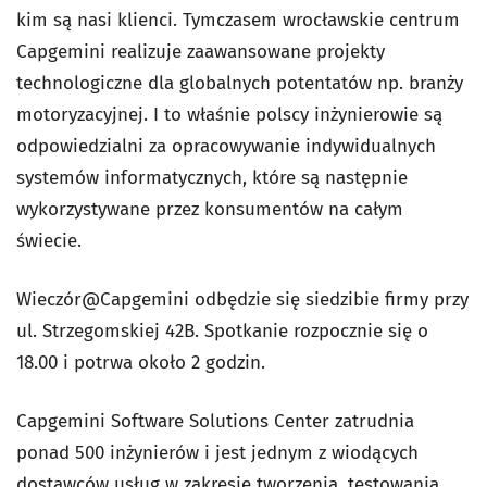
kim są nasi klienci. Tymczasem wrocławskie centrum
Capgemini realizuje zaawansowane projekty
technologiczne dla globalnych potentatów np. branży
motoryzacyjnej. I to właśnie polscy inżynierowie są
odpowiedzialni za opracowywanie indywidualnych
systemów informatycznych, które są następnie
wykorzystywane przez konsumentów na całym
świecie.
Wieczó
r@Capgemini
odbędzie się siedzibie firmy przy
ul. Strzegomskiej 42B. Spotkanie rozpocznie się o
18.00 i potrwa około 2 godzin.
Capgemini Software Solutions Center zatrudnia
ponad 500 inżynierów i jest jednym z wiodących
dostawców usług w zakresie tworzenia, testowania