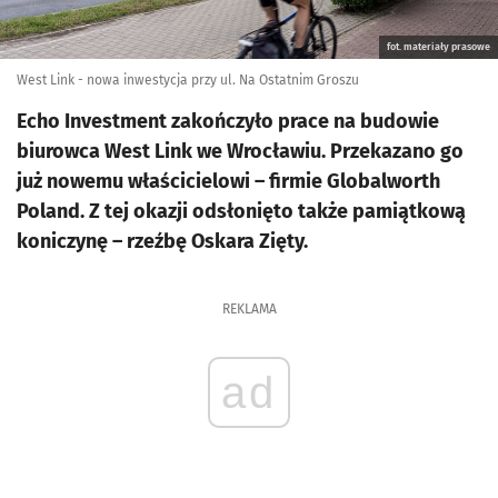
fot. materiały prasowe
West Link - nowa inwestycja przy ul. Na Ostatnim Groszu
Echo Investment zakończyło prace na budowie
biurowca West Link we Wrocławiu. Przekazano go
już nowemu właścicielowi – firmie Globalworth
Poland. Z tej okazji odsłonięto także pamiątkową
koniczynę – rzeźbę Oskara Zięty.
REKLAMA
ad