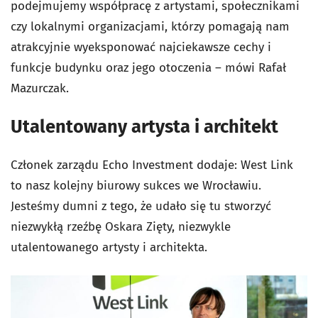
podejmujemy współpracę z artystami, społecznikami
czy lokalnymi organizacjami, którzy pomagają nam
atrakcyjnie wyeksponować najciekawsze cechy i
funkcje budynku oraz jego otoczenia – mówi Rafał
Mazurczak.
Utalentowany artysta i architekt
Członek zarządu Echo Investment dodaje: West Link
to nasz kolejny biurowy sukces we Wrocławiu.
Jesteśmy dumni z tego, że udało się tu stworzyć
niezwykłą rzeźbę Oskara Zięty, niezwykle
utalentowanego artysty i architekta.