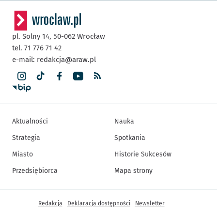
pl. Solny 14,
50-062
Wrocław
tel. 71 776 71 42
e-mail:
redakcja@araw.pl
Aktualności
Nauka
Strategia
Spotkania
Miasto
Historie Sukcesów
Przedsiębiorca
Mapa strony
Inne informacje
Redakcja
Deklaracja dostępności
Newsletter