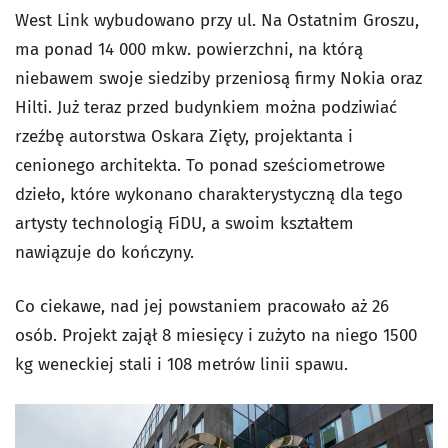
West Link wybudowano przy ul. Na Ostatnim Groszu,
ma ponad 14 000 mkw. powierzchni, na którą
niebawem swoje siedziby przeniosą firmy Nokia oraz
Hilti. Już teraz przed budynkiem można podziwiać
rzeźbę autorstwa Oskara Zięty, projektanta i
cenionego architekta. To ponad sześciometrowe
dzieło, które wykonano charakterystyczną dla tego
artysty technologią FiDU, a swoim kształtem
nawiązuje do kończyny.
Co ciekawe, nad jej powstaniem pracowało aż 26
osób. Projekt zajął 8 miesięcy i zużyto na niego 1500
kg weneckiej stali i 108 metrów linii spawu.