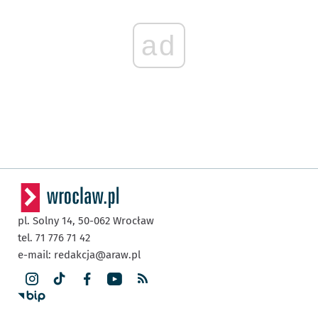
ad
pl. Solny 14,
50-062
Wrocław
tel. 71 776 71 42
e-mail:
redakcja@araw.pl