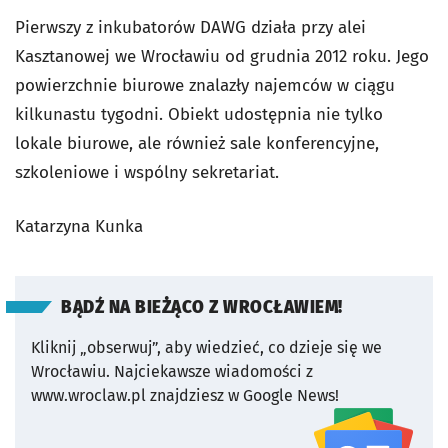
Pierwszy z inkubatorów DAWG działa przy alei
Kasztanowej we Wrocławiu od grudnia 2012 roku. Jego
powierzchnie biurowe znalazły najemców w ciągu
kilkunastu tygodni. Obiekt udostępnia nie tylko
lokale biurowe, ale również sale konferencyjne,
szkoleniowe i wspólny sekretariat.
Katarzyna Kunka
BĄDŹ NA BIEŻĄCO Z WROCŁAWIEM!
Kliknij „obserwuj”, aby wiedzieć, co dzieje się we
Wrocławiu.
Najciekawsze wiadomości z
www.wroclaw.pl znajdziesz w Google News!