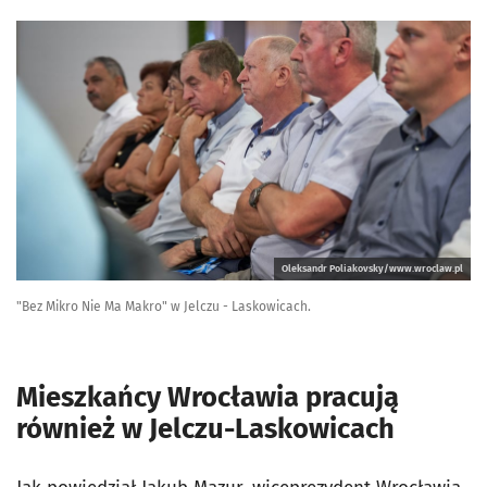
Oleksandr Poliakovsky/www.wroclaw.pl
"Bez Mikro Nie Ma Makro" w Jelczu - Laskowicach.
Mieszkańcy Wrocławia pracują
również w Jelczu-Laskowicach