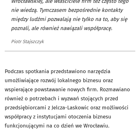
Wrocławskiej, ale właściciele firm też często tego
nie wiedzą. Tymczasem bezpośrednie kontakty
między ludźmi pozwalają nie tylko na to, aby się
poznali, ale również nawiązali współpracę.
Piotr Stajszczyk
Podczas spotkania przedstawiono narzędzia
umożliwiające rozwój lokalnego biznesu oraz
wspierające powstawanie nowych firm. Rozmawiano
również o potrzebach i wyzwań stojących przed
przedsiębiorcami z Jelcza-Laskowic oraz możliwości
współpracy z instytucjami otoczenia biznesu
funkcjonującymi na co dzień we Wrocławiu.