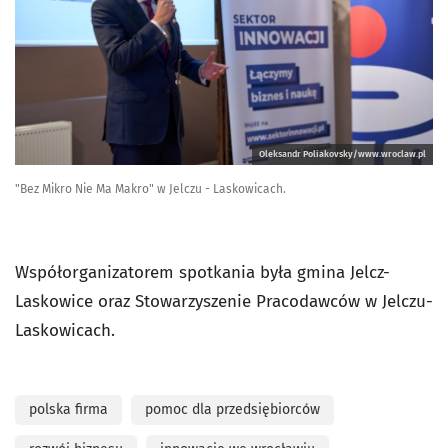
Oleksandr Poliakovsky/www.wroclaw.pl
"Bez Mikro Nie Ma Makro" w Jelczu - Laskowicach.
Współorganizatorem spotkania była gmina Jelcz-
Laskowice oraz Stowarzyszenie Pracodawców w Jelczu-
Laskowicach.
polska firma
pomoc dla przedsiębiorców