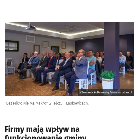
Oleksandr Poliakovsky/www.wroclaw.pl
"Bez Mikro Nie Ma Makro" w Jelczu - Laskowicach.
Firmy mają wpływ na
funkcjonowanie gminy