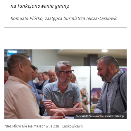
na funkcjonowanie gminy.
Romuald Piórko, zastępca burmistrza Jelcza-Laskowic
Oleksandr Poliakovsky/www.wroclaw.pl
"Bez Mikro Nie Ma Makro" w Jelczu - Laskowicach.