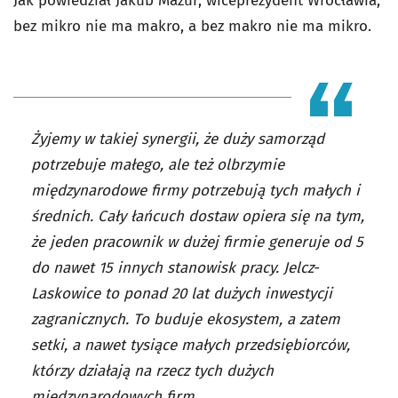
Jak powiedział Jakub Mazur, wiceprezydent Wrocławia,
bez mikro nie ma makro, a bez makro nie ma mikro.
Żyjemy w takiej synergii, że duży samorząd
potrzebuje małego, ale też olbrzymie
międzynarodowe firmy potrzebują tych małych i
średnich. Cały łańcuch dostaw opiera się na tym,
że jeden pracownik w dużej firmie generuje od 5
do nawet 15 innych stanowisk pracy. Jelcz-
Laskowice to ponad 20 lat dużych inwestycji
zagranicznych. To buduje ekosystem, a zatem
setki, a nawet tysiące małych przedsiębiorców,
którzy działają na rzecz tych dużych
międzynarodowych firm.