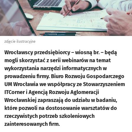
zdjęcie ilustracyjne
Wrocławscy przedsiębiorcy – wiosną br. – będą
mogli skorzystać z serii webinarów na temat
wykorzystania narzędzi informatycznych w
prowadzeniu firmy. Biuro Rozwoju Gospodarczego
UM Wrocławia we współpracy ze Stowarzyszeniem
ITCorner i Agencją Rozwoju Aglomeracji
Wrocławskiej zapraszają do udziału w badaniu,
które pozwoli na dostosowanie warsztatów do
rzeczywistych potrzeb szkoleniowych
zainteresowanych firm.