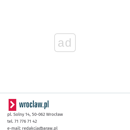
ad
pl. Solny 14,
50-062
Wrocław
tel. 71 776 71 42
e-mail:
redakcja@araw.pl