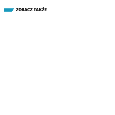
ZOBACZ TAKŻE