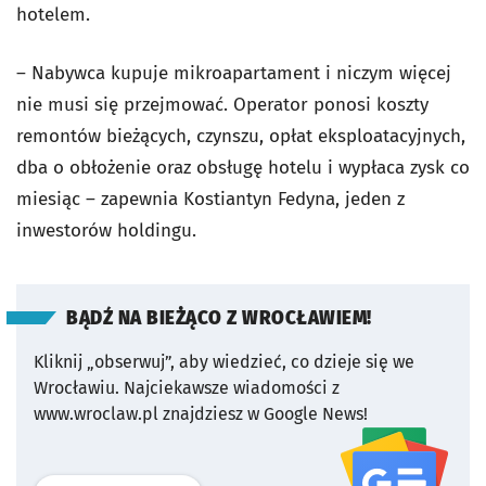
hotelem.
– Nabywca kupuje mikroapartament i niczym więcej
nie musi się przejmować. Operator ponosi koszty
remontów bieżących, czynszu, opłat eksploatacyjnych,
dba o obłożenie oraz obsługę hotelu i wypłaca zysk co
miesiąc – zapewnia Kostiantyn Fedyna, jeden z
inwestorów holdingu.
BĄDŹ NA BIEŻĄCO Z WROCŁAWIEM!
Kliknij „obserwuj”, aby wiedzieć, co dzieje się we
Wrocławiu.
Najciekawsze wiadomości z
www.wroclaw.pl znajdziesz w Google News!