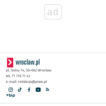
ad
pl. Solny 14,
50-062
Wrocław
tel. 71 776 71 42
e-mail:
redakcja@araw.pl