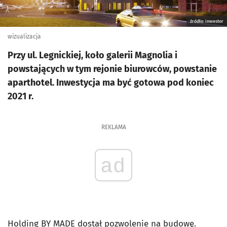
źródło: inwestor
wizualizacja
Przy ul. Legnickiej, koło galerii Magnolia i
powstających w tym rejonie biurowców, powstanie
aparthotel. Inwestycja ma być gotowa pod koniec
2021 r.
REKLAMA
ad
Holding BY MADE dostał pozwolenie na budowę.