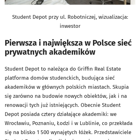
Student Depot przy ul. Robotniczej, wizualizacja:
inwestor
Pierwsza i największa w Polsce sieć
prywatnych akademików
Student Depot to należąca do Griffin Real Estate
platforma domów studenckich, budująca sieć
akademików w głównych polskich miastach. Skupia
się zarówno na budowie nowych obiektów, jak i na
renowacji tych już istniejących. Obecnie Student
Depot posiada cztery działające akademiki: we
Wrocławiu, Poznaniu, Łodzi i w Lublinie, co przekłada
się na blisko 1 500 wynajętych łóżek. Przedstawiciele