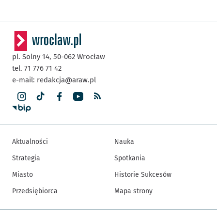
pl. Solny 14,
50-062
Wrocław
tel. 71 776 71 42
e-mail:
redakcja@araw.pl
Aktualności
Nauka
Strategia
Spotkania
Miasto
Historie Sukcesów
Przedsiębiorca
Mapa strony