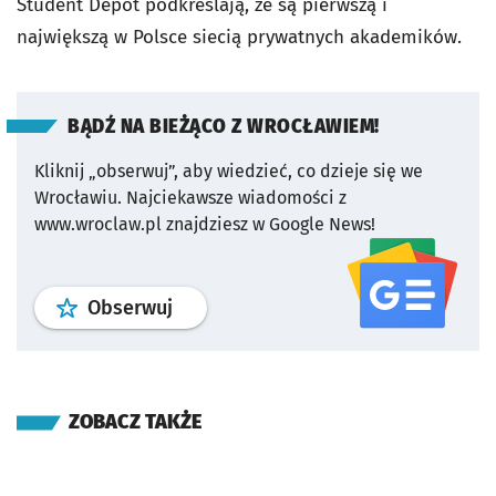
Student Depot podkreślają, że są pierwszą i
największą w Polsce siecią prywatnych akademików.
BĄDŹ NA BIEŻĄCO Z WROCŁAWIEM!
Kliknij „obserwuj”, aby wiedzieć, co dzieje się we
Wrocławiu.
Najciekawsze wiadomości z
www.wroclaw.pl znajdziesz w Google News!
profil
google news
serwisu wroclaw
Obserwuj
ZOBACZ TAKŻE