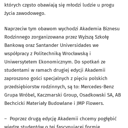
których często obawiają się młodzi ludzie u progu
życia zawodowego.
Naprzeciw tym obawom wychodzi Akademia Biznesu
Rodzinnego zorganizowana przez Wyższą Szkołę
Bankową oraz Santander Universidades we
współpracy z Politechniką Wrocławską i
Uniwersytetem Ekonomicznym. Do spotkań ze
studentami w ramach drugiej edycji Akademii
zaproszono gości specjalnych z pięciu polskich
przedsiębiorstw rodzinnych, są to: Mercedes-Benz
Grupa Wróbel, Kaczmarski Group, Osadkowski SA, AB
Bechcicki Materiały Budowlane i JMP Flowers.
– Poprzez drugą edycję Akademii chcemy pogłębić
wiedzę studentów o tej fascynującej formie