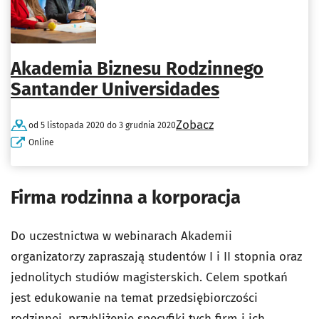
Akademia Biznesu Rodzinnego
Santander Universidades
Zobacz
od 5 listopada 2020 do 3 grudnia 2020
Online
Firma rodzinna a korporacja
Do uczestnictwa w webinarach Akademii
organizatorzy zapraszają studentów I i II stopnia oraz
jednolitych studiów magisterskich. Celem spotkań
jest edukowanie na temat przedsiębiorczości
rodzinnej, przybliżenie specyfiki tych firm i ich