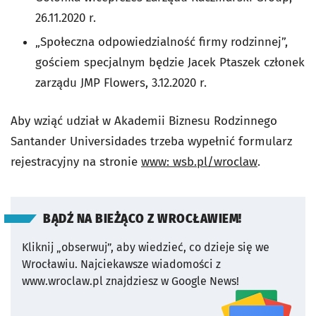
26.11.2020 r.
„Społeczna odpowiedzialność firmy rodzinnej”,
gościem specjalnym będzie Jacek Ptaszek członek
zarządu JMP Flowers, 3.12.2020 r.
Aby wziąć udział w Akademii Biznesu Rodzinnego
Santander Universidades trzeba wypełnić formularz
rejestracyjny na stronie
www: wsb.pl/wroclaw
.
BĄDŹ NA BIEŻĄCO Z WROCŁAWIEM!
Kliknij „obserwuj”, aby wiedzieć, co dzieje się we
Wrocławiu.
Najciekawsze wiadomości z
www.wroclaw.pl znajdziesz w Google News!