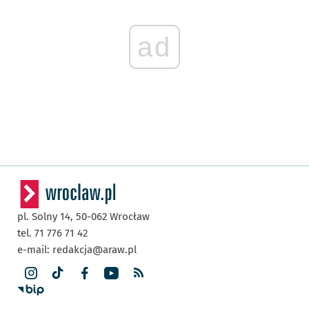
ad
pl. Solny 14,
50-062
Wrocław
tel. 71 776 71 42
e-mail:
redakcja@araw.pl