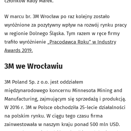
członków Rady Marek.
W marcu br. 3M Wrocław po raz kolejny zostało
wyróżnione za pozytywny wpływ na rozwój rynku pracy
w regionie Dolnego Śląska. Tym razem w ręce firmy
trafiło wyróżnienie
„Pracodawca Roku” w Industry
Awards 2019.
3M we Wrocławiu
3M Poland Sp. z o.o. jest oddziałem
międzynarodowego koncernu Minnesota Mining and
Manufacturing, zajmującym się sprzedażą i produkcją.
W 2016 r. 3M w Polsce obchodziła 25-lecie działalności
na polskim rynku. W ciągu tego czasu firma
zainwestowała w naszym kraju ponad 500 mln USD.