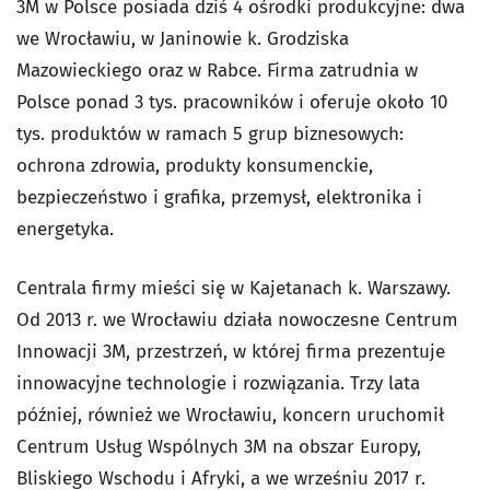
3M w Polsce posiada dziś 4 ośrodki produkcyjne: dwa
we Wrocławiu, w Janinowie k. Grodziska
Mazowieckiego oraz w Rabce. Firma zatrudnia w
Polsce ponad 3 tys. pracowników i oferuje około 10
tys. produktów w ramach 5 grup biznesowych:
ochrona zdrowia, produkty konsumenckie,
bezpieczeństwo i grafika, przemysł, elektronika i
energetyka.
Centrala firmy mieści się w Kajetanach k. Warszawy.
Od 2013 r. we Wrocławiu działa nowoczesne Centrum
Innowacji 3M, przestrzeń, w której firma prezentuje
innowacyjne technologie i rozwiązania. Trzy lata
później, również we Wrocławiu, koncern uruchomił
Centrum Usług Wspólnych 3M na obszar Europy,
Bliskiego Wschodu i Afryki, a we wrześniu 2017 r.