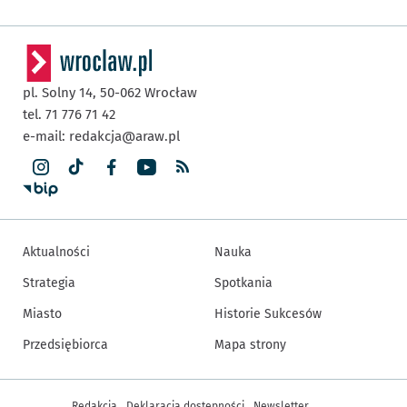
pl. Solny 14,
50-062
Wrocław
tel. 71 776 71 42
e-mail:
redakcja@araw.pl
Aktualności
Nauka
Strategia
Spotkania
Miasto
Historie Sukcesów
Przedsiębiorca
Mapa strony
Inne informacje
Redakcja
Deklaracja dostępności
Newsletter