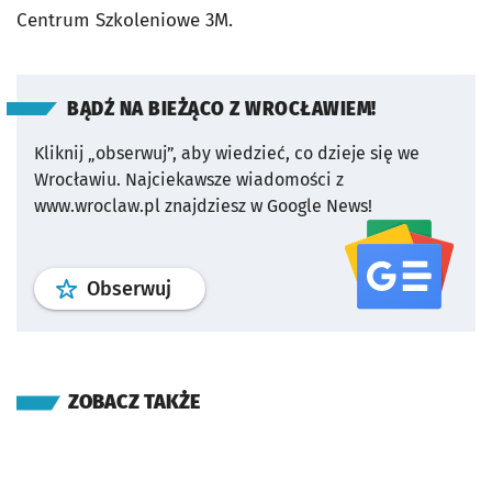
Centrum Szkoleniowe 3M.
BĄDŹ NA BIEŻĄCO Z WROCŁAWIEM!
Kliknij „obserwuj”, aby wiedzieć, co dzieje się we
Wrocławiu.
Najciekawsze wiadomości z
www.wroclaw.pl znajdziesz w Google News!
profil
google news
serwisu wroclaw
Obserwuj
ZOBACZ TAKŻE