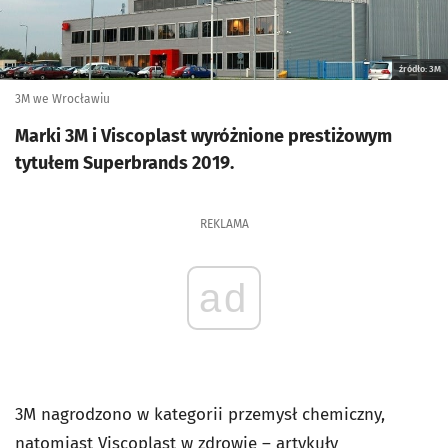
źródło: 3M
3M we Wrocławiu
Marki 3M i Viscoplast wyróżnione prestiżowym
tytułem Superbrands 2019.
REKLAMA
ad
3M nagrodzono w kategorii przemysł chemiczny,
natomiast Viscoplast w zdrowie – artykuły