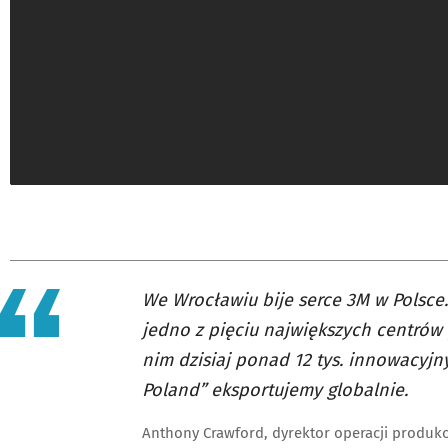
We Wrocławiu bije serce 3M w Polsce
jedno z pięciu największych centró
nim dzisiaj ponad 12 tys. innowacyj
Poland” eksportujemy globalnie.
Anthony Crawford, dyrektor operacji produk