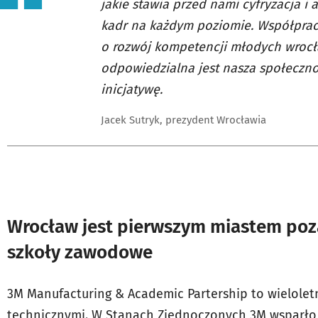
jakie stawia przed nami cyfryzacja 
kadr na każdym poziomie. Współpraca
o rozwój kompetencji młodych wrocław
odpowiedzialna jest nasza społecznoś
inicjatywę.
Jacek Sutryk, prezydent Wrocławia
Wrocław jest pierwszym miastem poz
szkoły zawodowe
3M Manufacturing & Academic Partership to wielolet
technicznymi. W Stanach Zjednoczonych 3M wsparło j