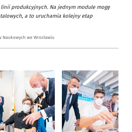
 linii produkcyjnych. Na jednym module mogę
talowych, a to uruchamia kolejny etap
ów Naukowych we Wrocławiu