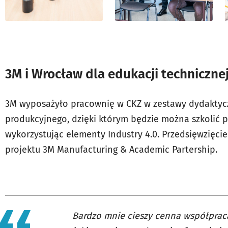
3M i Wrocław dla edukacji techniczne
3M wyposażyło pracownię w CKZ w zestawy dydaktycz
produkcyjnego, dzięki którym będzie można szkolić p
wykorzystując elementy Industry 4.0. Przedsięwzięci
projektu 3M Manufacturing & Academic Partership.
Bardzo mnie cieszy cenna współpraca