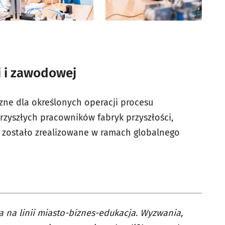
j i zawodowej
ne dla określonych operacji procesu
rzyszłych pracowników fabryk przyszłości,
e zostało zrealizowane w ramach globalnego
 na linii miasto-biznes-edukacja. Wyzwania,