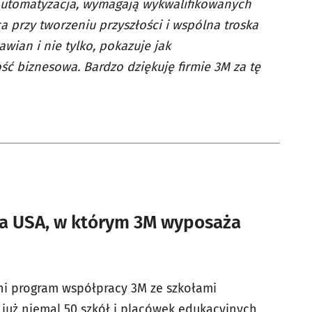
i automatyzacja, wymagają wykwalifikowanych
 przy tworzeniu przyszłości i wspólna troska
ian i nie tylko, pokazuje jak
ć biznesowa. Bardzo dziękuję firmie 3M za tę
a USA, w którym 3M wyposaża
ni program współpracy 3M ze szkołami
uż niemal 50 szkół i placówek edukacyjnych,