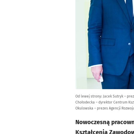
Od lewej strony: Jacek Sutryk – pr
Chołodecka – dyrektor Centrum Ksz
Okulowska – prezes Agencji Rozwoj
Nowoczesną pracowni
Kształcenia Zawodow