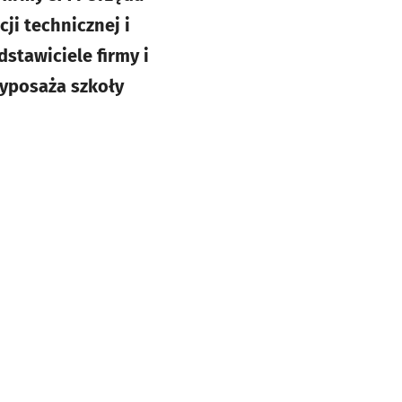
ji technicznej i
stawiciele firmy i
yposaża szkoły