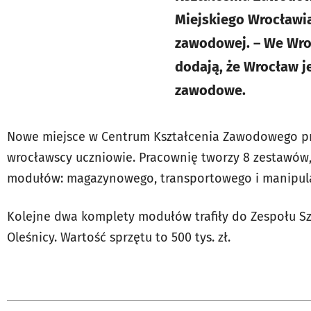
Miejskiego Wrocławia
zawodowej. – We Wroc
dodają, że Wrocław 
zawodowe.
Nowe miejsce w Centrum Kształcenia Zawodowego prz
wrocławscy uczniowie. Pracownię tworzy 8 zestawów, 
modułów: magazynowego, transportowego i manipulac
Kolejne dwa komplety modułów trafiły do Zespołu Sz
Oleśnicy. Wartość sprzętu to 500 tys. zł.