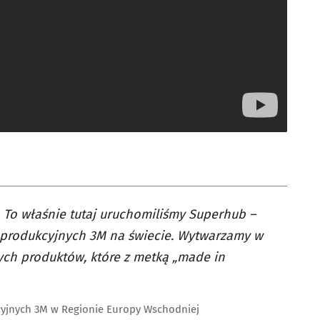
. To właśnie tutaj uruchomiliśmy Superhub –
w produkcyjnych 3M na świecie. Wytwarzamy w
nych produktów, które z metką „made in
cyjnych 3M w Regionie Europy Wschodniej