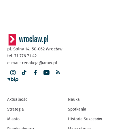
pl. Solny 14,
50-062
Wrocław
tel. 71 776 71 42
e-mail:
redakcja@araw.pl
Aktualności
Nauka
Strategia
Spotkania
Miasto
Historie Sukcesów
Przedsiębiorca
Mapa strony