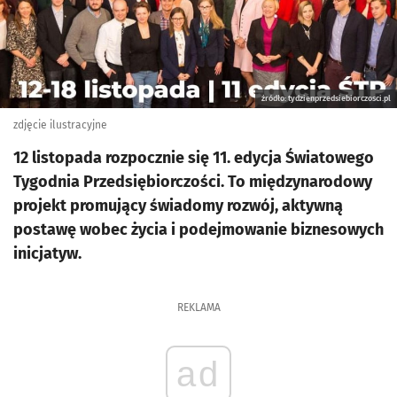
źródło: tydzienprzedsiebiorczosci.pl
zdjęcie ilustracyjne
12 listopada rozpocznie się 11. edycja Światowego
Tygodnia Przedsiębiorczości. To międzynarodowy
projekt promujący świadomy rozwój, aktywną
postawę wobec życia i podejmowanie biznesowych
inicjatyw.
REKLAMA
ad