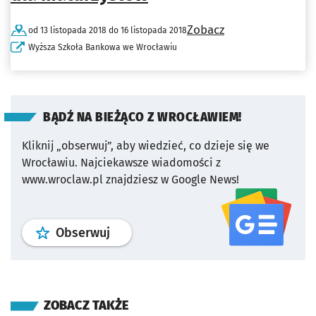
Zobacz
od 13 listopada 2018 do 16 listopada 2018
Wyższa Szkoła Bankowa we Wrocławiu
BĄDŹ NA BIEŻĄCO Z WROCŁAWIEM!
Kliknij „obserwuj”, aby wiedzieć, co dzieje się we
Wrocławiu.
Najciekawsze wiadomości z
www.wroclaw.pl znajdziesz w Google News!
profil
google news
serwisu wroclaw
Obserwuj
ZOBACZ TAKŻE