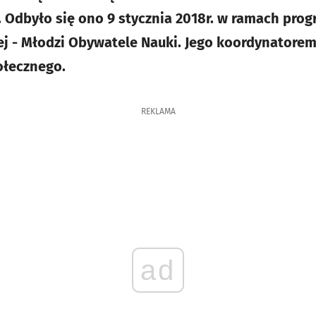
 Odbyło się ono 9 stycznia 2018r. w ramach pro
j - Młodzi Obywatele Nauki. Jego koordynatorem
ołecznego.
REKLAMA
ad