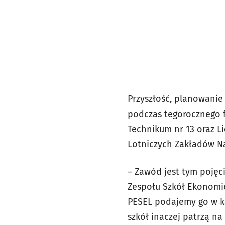
Przyszłość, planowanie
podczas tegorocznego f
Technikum nr 13 oraz Lic
Lotniczych Zakładów 
– Zawód jest tym pojęc
Zespołu Szkół Ekonomic
PESEL podajemy go w k
szkół inaczej patrzą n