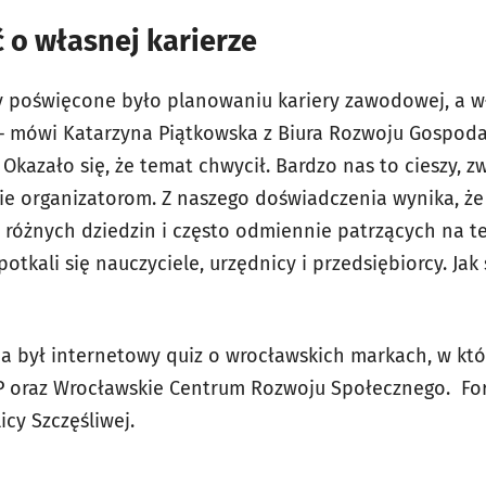
 o własnej karierze
y poświęcone było planowaniu kariery zawodowej, a w
 – mówi Katarzyna Piątkowska z Biura Rozwoju Gospod
 Okazało się, że temat chwycił. Bardzo nas to cieszy, z
e organizatorom. Z naszego doświadczenia wynika, że p
 różnych dziedzin i często odmiennie patrzących na t
otkali się nauczyciele, urzędnicy i przedsiębiorcy. Jak 
a był internetowy quiz o wrocławskich markach, w kt
 oraz Wrocławskie Centrum Rozwoju Społecznego. Fo
icy Szczęśliwej.