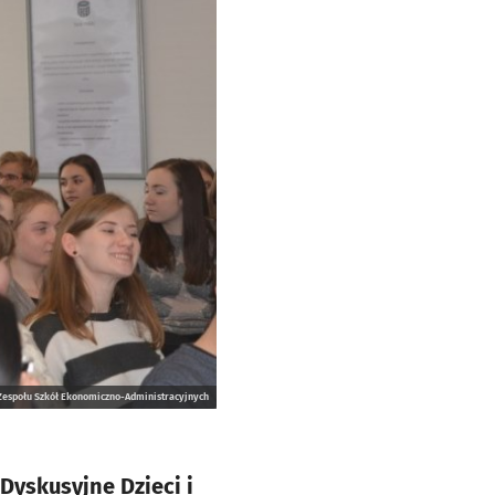
Zespołu Szkół Ekonomiczno-Administracyjnych
Dyskusyjne Dzieci i