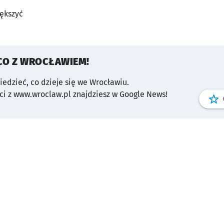
iększyć
CO Z WROCŁAWIEM!
wiedzieć, co dzieje się we Wrocławiu.
i z www.wroclaw.pl znajdziesz w Google News!