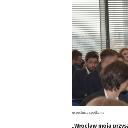
uczestnicy spotkania
„Wrocław moją przysz