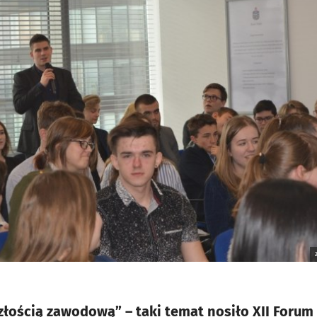
łością zawodową” – taki temat nosiło XII Forum 