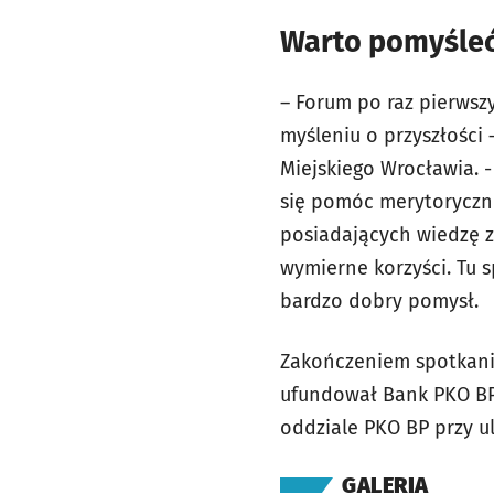
Warto pomyśleć
– Forum po raz pierwsz
myśleniu o przyszłości
Miejskiego Wrocławia. -
się pomóc merytoryczni
posiadających wiedzę z
wymierne korzyści. Tu sp
bardzo dobry pomysł.
Zakończeniem spotkani
ufundował Bank PKO BP
oddziale PKO BP przy ul
GALERIA