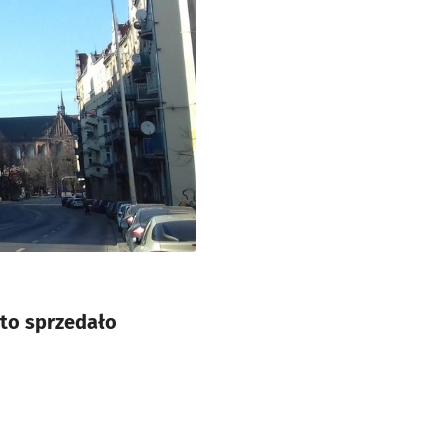
to sprzedało