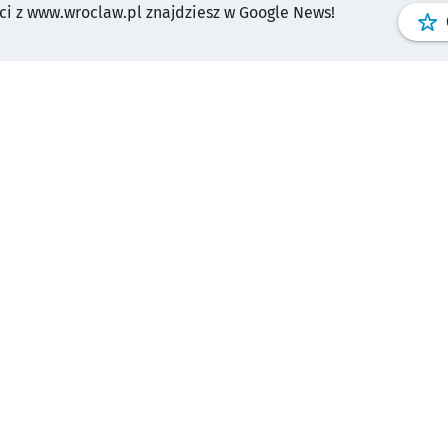
i z www.wroclaw.pl znajdziesz w Google News!