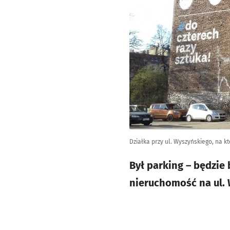
Działka przy ul. Wyszyńskiego, na k
Był parking – będzie
nieruchomość na ul.