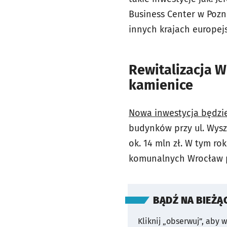
Business Center w Pozna
innych krajach europejs
Rewitalizacja 
kamienice
Nowa inwestycja będzie
budynków przy ul. Wyszy
ok. 14 mln zł. W tym r
komunalnych Wrocław p
BĄDŹ NA BIEŻĄ
Kliknij „obserwuj”, aby 