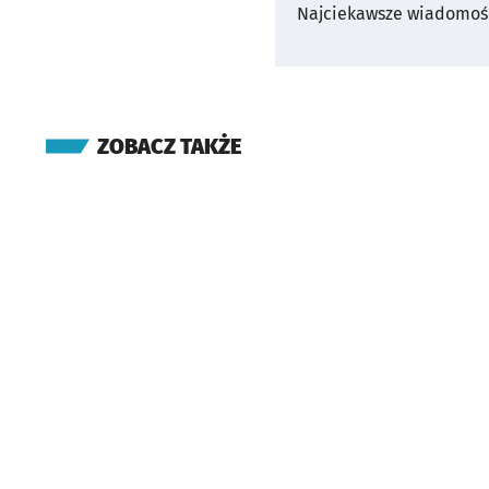
Najciekawsze wiadomośc
ZOBACZ TAKŻE