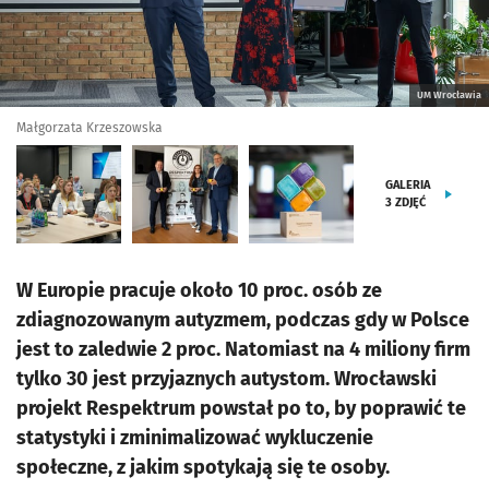
UM Wrocławia
Małgorzata Krzeszowska
GALERIA
3
ZDJĘĆ
W Europie pracuje około 10 proc. osób ze
zdiagnozowanym autyzmem, podczas gdy w Polsce
jest to zaledwie 2 proc. Natomiast na 4 miliony firm
tylko 30 jest przyjaznych autystom. Wrocławski
projekt Respektrum powstał po to, by poprawić te
statystyki i zminimalizować wykluczenie
społeczne, z jakim spotykają się te osoby.