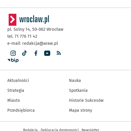
pl. Solny 14,
50-062
Wrocław
tel. 71 776 71 42
e-mail:
redakcja@araw.pl
Aktualności
Nauka
Strategia
Spotkania
Miasto
Historie Sukcesów
Przedsiębiorca
Mapa strony
Inne informacje
Redakcja
Deklaracja dostępności
Newsletter