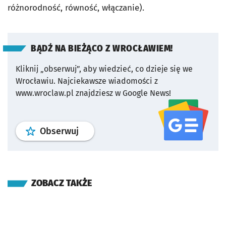
różnorodność, równość, włączanie).
BĄDŹ NA BIEŻĄCO Z WROCŁAWIEM!
Kliknij „obserwuj”, aby wiedzieć, co dzieje się we
Wrocławiu.
Najciekawsze wiadomości z
www.wroclaw.pl znajdziesz w Google News!
profil
google news
serwisu wroclaw
Obserwuj
ZOBACZ TAKŻE