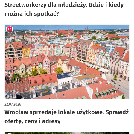
Streetworkerzy dla młodzieży. Gdzie i kiedy
można ich spotkać?
artykuł z galerią zdjęć
22.07.2026
Wrocław sprzedaje lokale użytkowe. Sprawdź
ofertę, ceny i adresy