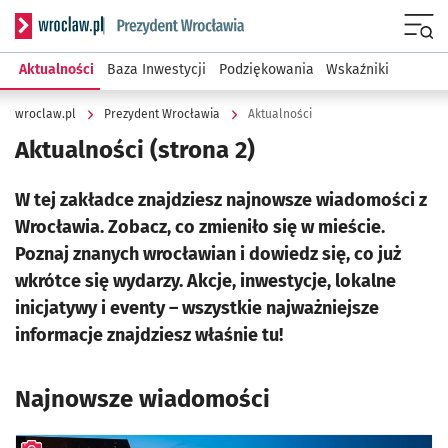
Serwis informacyjny wroclaw.pl podserwis: Prezydent Wroc
Menu
Aktualności
Baza Inwestycji
Podziękowania
Wskaźniki
wroclaw.pl
Prezydent Wrocławia
Aktualności
Aktualności
(strona 2)
W tej zakładce znajdziesz najnowsze wiadomości z
Wrocławia. Zobacz, co zmieniło się w mieście.
Poznaj znanych wrocławian i dowiedz się, co już
wkrótce się wydarzy. Akcje, inwestycje, lokalne
inicjatywy i eventy – wszystkie najważniejsze
informacje znajdziesz właśnie tu!
Najnowsze wiadomości