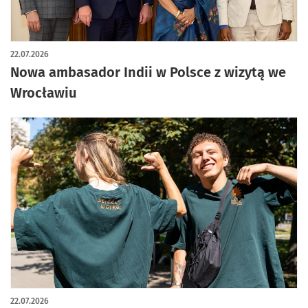
22.07.2026
Nowa ambasador Indii w Polsce z wizytą we
Wrocławiu
22.07.2026