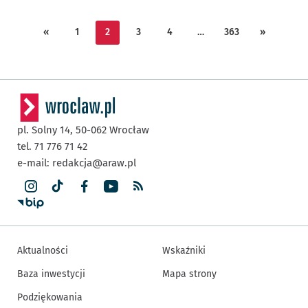
«
1
2
3
4
…
363
»
pl. Solny 14,
50-062
Wrocław
tel. 71 776 71 42
e-mail:
redakcja@araw.pl
Aktualności
Wskaźniki
Baza inwestycji
Mapa strony
Podziękowania