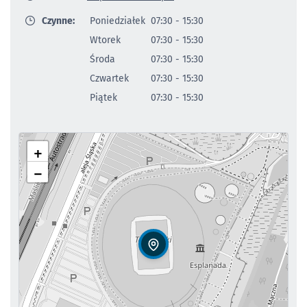
Czynne:
Poniedziałek
07:30 - 15:30
Wtorek
07:30 - 15:30
Środa
07:30 - 15:30
Czwartek
07:30 - 15:30
Piątek
07:30 - 15:30
+
−