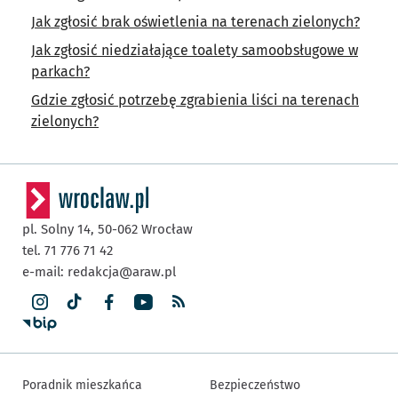
Jak zgłosić brak oświetlenia na terenach zielonych?
Jak zgłosić niedziałające toalety samoobsługowe w
parkach?
Gdzie zgłosić potrzebę zgrabienia liści na terenach
zielonych?
pl. Solny 14,
50-062
Wrocław
tel. 71 776 71 42
e-mail:
redakcja@araw.pl
Poradnik mieszkańca
Bezpieczeństwo