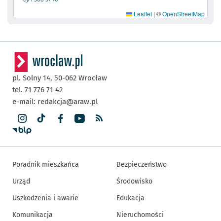
Leaflet
|
©
OpenStreetMap
pl. Solny 14,
50-062
Wrocław
tel. 71 776 71 42
e-mail:
redakcja@araw.pl
Poradnik mieszkańca
Bezpieczeństwo
Urząd
Środowisko
Uszkodzenia i awarie
Edukacja
Komunikacja
Nieruchomości