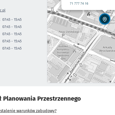
71 777 74 16
.pl
k
07:45 - 15:45
07:45 - 15:45
07:45 - 15:45
07:45 - 15:45
07:45 - 15:45
ł Planowania Przestrzennego
 ustalenie warunków zabudowy?