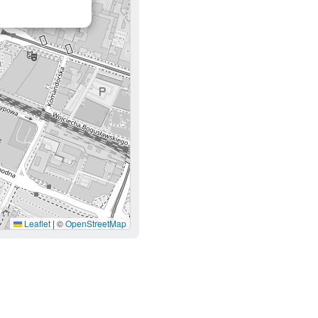
Leaflet
|
©
OpenStreetMap