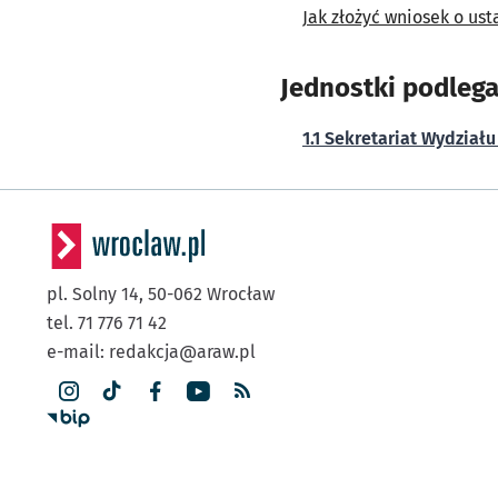
Jak złożyć wniosek o u
Jednostki podlega
1.1 Sekretariat Wydział
pl. Solny 14,
50-062
Wrocław
tel. 71 776 71 42
e-mail:
redakcja@araw.pl