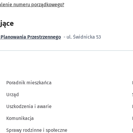
stalenie numeru porządkowego?
jące
u Planowania Przestrzennego
- ul. Świdnicka 53
Poradnik mieszkańca
Urząd
Uszkodzenia i awarie
Komunikacja
Sprawy rodzinne i społeczne