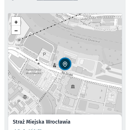
+
−
Straż Miejska Wrocławia