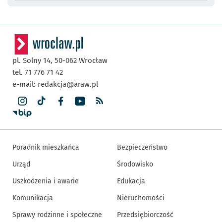
pl. Solny 14,
50-062
Wrocław
tel. 71 776 71 42
e-mail:
redakcja@araw.pl
Poradnik mieszkańca
Bezpieczeństwo
Urząd
Środowisko
Uszkodzenia i awarie
Edukacja
Komunikacja
Nieruchomości
Sprawy rodzinne i społeczne
Przedsiębiorczość