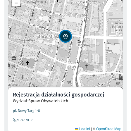
−
Rejestracja działalności gospodarczej
Wydział Spraw Obywatelskich
- otworzy się w nowej karcie
pl. Nowy Targ 1-8
71 777 70 36
Leaflet
|
©
OpenStreetMap