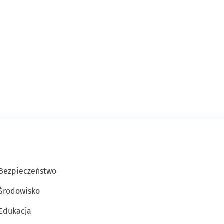
Bezpieczeństwo
Środowisko
Edukacja