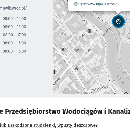
- otwo
https://www.mpwik.wroc.pl/
mpwik.wroc.pl/
k
08:00 - 15:00
08:00 - 15:00
08:00 - 17:00
08:00 - 15:00
08:00 - 15:00
e Przedsiębiorstwo Wodociągów i Kanaliz
 lub uszkodzone studzienki, wpusty deszczowe?