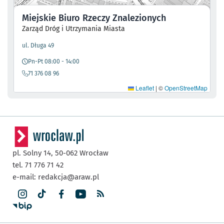
Miejskie Biuro Rzeczy Znalezionych
Zarząd Dróg i Utrzymania Miasta
- otworzy się w nowej karcie
ul. Długa 49
Pn-Pt 08:00 - 14:00
71 376 08 96
Leaflet
|
©
OpenStreetMap
pl. Solny 14,
50-062
Wrocław
tel. 71 776 71 42
e-mail:
redakcja@araw.pl