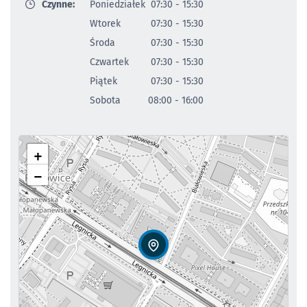
Czynne:
Poniedziałek
07:30 - 15:30
Wtorek
07:30 - 15:30
Środa
07:30 - 15:30
Czwartek
07:30 - 15:30
Piątek
07:30 - 15:30
Sobota
08:00 - 16:00
+
−