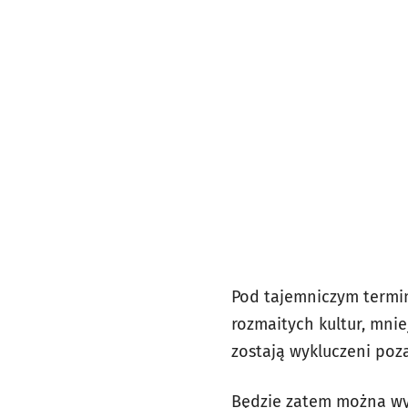
Pod tajemniczym termin
rozmaitych kultur, mnie
zostają wykluczeni poz
Będzie zatem można wyp