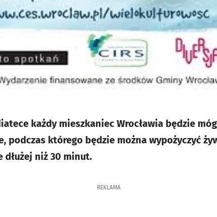
diatece każdy mieszkaniec Wrocławia będzie mógł
e, podczas którego będzie można wypożyczyć ży
 dłużej niż 30 minut.
REKLAMA