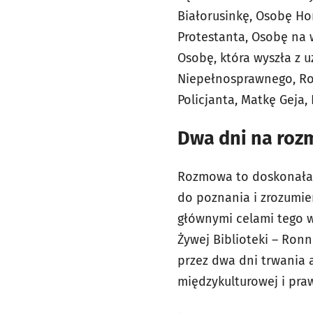
Białorusinkę, Osobę Ho
Protestanta, Osobę na 
Osobę, która wyszła z 
Niepełnosprawnego, Ros
Policjanta, Matkę Geja, 
Dwa dni na ro
Rozmowa to doskonała o
do poznania i zrozumien
głównymi celami tego w
Żywej Biblioteki – Ron
przez dwa dni trwania 
międzykulturowej i pra