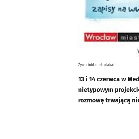
Żywa bibliotek plakat
13 i 14 czerwca w Me
nietypowym projekci
rozmowę trwającą nie