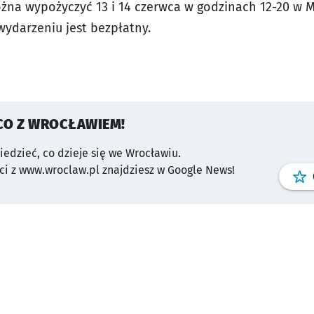
żna wypożyczyć 13 i 14 czerwca w godzinach 12-20 w 
wydarzeniu jest bezpłatny.
CO Z WROCŁAWIEM!
wiedzieć, co dzieje się we Wrocławiu.
i z www.wroclaw.pl znajdziesz w Google News!