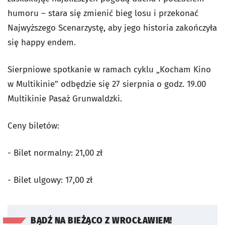
humoru – stara się zmienić bieg losu i przekonać
Najwyższego Scenarzystę, aby jego historia zakończyła
się happy endem.
Sierpniowe spotkanie w ramach cyklu „Kocham Kino
w Multikinie” odbędzie się 27 sierpnia o godz. 19.00
Multikinie Pasaż Grunwaldzki.
Ceny biletów:
- Bilet normalny: 21,00 zł
- Bilet ulgowy: 17,00 zł
BĄDŹ NA BIEŻĄCO Z WROCŁAWIEM!