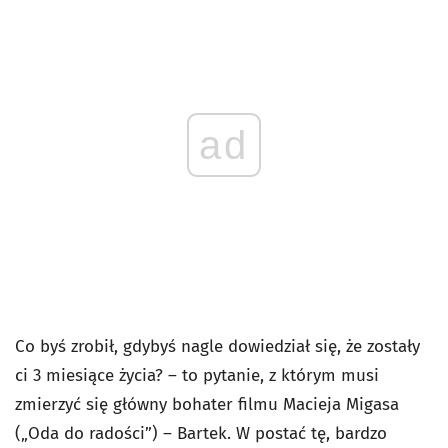
ad
Co byś zrobił, gdybyś nagle dowiedział się, że zostały
ci 3 miesiące życia? – to pytanie, z którym musi
zmierzyć się główny bohater filmu Macieja Migasa
(„Oda do radości”) – Bartek. W postać tę, bardzo