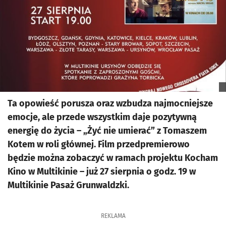
Ta opowieść porusza oraz wzbudza najmocniejsze
emocje, ale przede wszystkim daje pozytywną
energię do życia – „Żyć nie umierać” z Tomaszem
Kotem w roli głównej. Film przedpremierowo
będzie można zobaczyć w ramach projektu Kocham
Kino w Multikinie – już 27 sierpnia o godz. 19 w
Multikinie Pasaż Grunwaldzki.
REKLAMA