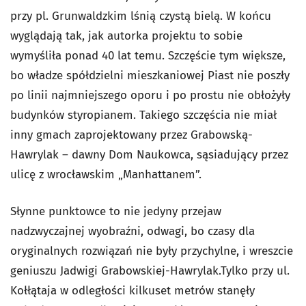
przy pl. Grunwaldzkim lśnią czystą bielą. W końcu
wyglądają tak, jak autorka projektu to sobie
wymyśliła ponad 40 lat temu. Szczęście tym większe,
bo władze spółdzielni mieszkaniowej Piast nie poszły
po linii najmniejszego oporu i po prostu nie obłożyły
budynków styropianem. Takiego szczęścia nie miał
inny gmach zaprojektowany przez Grabowską-
Hawrylak – dawny Dom Naukowca, sąsiadujący przez
ulicę z wrocławskim „Manhattanem”.
Słynne punktowce to nie jedyny przejaw
nadzwyczajnej wyobraźni, odwagi, bo czasy dla
oryginalnych rozwiązań nie były przychylne, i wreszcie
geniuszu Jadwigi Grabowskiej-Hawrylak.Tylko przy ul.
Kołłątaja w odległości kilkuset metrów stanęły