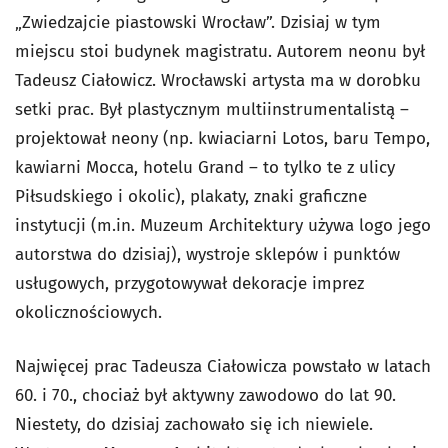
„Zwiedzajcie piastowski Wrocław”. Dzisiaj w tym
miejscu stoi budynek magistratu. Autorem neonu był
Tadeusz Ciałowicz. Wrocławski artysta ma w dorobku
setki prac. Był plastycznym multiinstrumentalistą –
projektował neony (np. kwiaciarni Lotos, baru Tempo,
kawiarni Mocca, hotelu Grand – to tylko te z ulicy
Piłsudskiego i okolic), plakaty, znaki graficzne
instytucji (m.in. Muzeum Architektury używa logo jego
autorstwa do dzisiaj), wystroje sklepów i punktów
usługowych, przygotowywał dekoracje imprez
okolicznościowych.
Najwięcej prac Tadeusza Ciałowicza powstało w latach
60. i 70., chociaż był aktywny zawodowo do lat 90.
Niestety, do dzisiaj zachowało się ich niewiele.