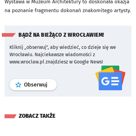
Wystawa w Muzeum Architektury to doskonała okazja
na poznanie fragmentu dokonań znakomitego artysty.
BĄDŹ NA BIEŻĄCO Z WROCŁAWIEM!
Kliknij „obserwuj”, aby wiedzieć, co dzieje się we
Wrocławiu.
Najciekawsze wiadomości z
www.wroclaw.pl znajdziesz w Google News!
profil
google news
serwisu wroclaw
Obserwuj
ZOBACZ TAKŻE