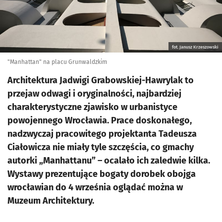
fot. Janusz Krzeszowski
"Manhattan" na placu Grunwaldzkim
Architektura Jadwigi Grabowskiej-Hawrylak to
przejaw odwagi i oryginalności, najbardziej
charakterystyczne zjawisko w urbanistyce
powojennego Wrocławia. Prace doskonałego,
nadzwyczaj pracowitego projektanta Tadeusza
Ciałowicza nie miały tyle szczęścia, co gmachy
autorki „Manhattanu” – ocalało ich zaledwie kilka.
Wystawy prezentujące bogaty dorobek obojga
wrocławian do 4 września oglądać można w
Muzeum Architektury.