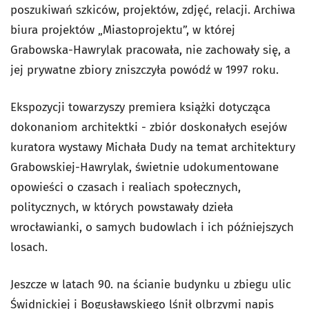
poszukiwań szkiców, projektów, zdjęć, relacji. Archiwa
biura projektów „Miastoprojektu”, w której
Grabowska-Hawrylak pracowała, nie zachowały się, a
jej prywatne zbiory zniszczyła powódź w 1997 roku.
Ekspozycji towarzyszy premiera książki dotycząca
dokonaniom architektki - zbiór doskonałych esejów
kuratora wystawy Michała Dudy na temat architektury
Grabowskiej-Hawrylak, świetnie udokumentowane
opowieści o czasach i realiach społecznych,
politycznych, w których powstawały dzieła
wrocławianki, o samych budowlach i ich późniejszych
losach.
Jeszcze w latach 90. na ścianie budynku u zbiegu ulic
Świdnickiej i Bogusławskiego lśnił olbrzymi napis