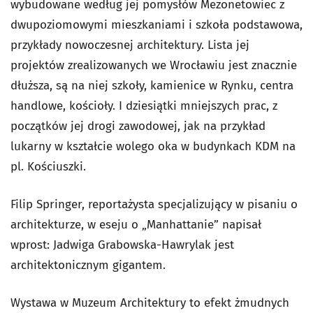
wybudowane według jej pomysłów Mezonetowiec z
dwupoziomowymi mieszkaniami i szkoła podstawowa,
przykłady nowoczesnej architektury. Lista jej
projektów zrealizowanych we Wrocławiu jest znacznie
dłuższa, są na niej szkoły, kamienice w Rynku, centra
handlowe, kościoły. I dziesiątki mniejszych prac, z
początków jej drogi zawodowej, jak na przykład
lukarny w kształcie wolego oka w budynkach KDM na
pl. Kościuszki.
Filip Springer, reportażysta specjalizujący w pisaniu o
architekturze, w eseju o „Manhattanie” napisał
wprost: Jadwiga Grabowska-Hawrylak jest
architektonicznym gigantem.
Wystawa w Muzeum Architektury to efekt żmudnych