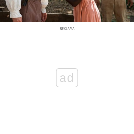
REKLAMA
ad