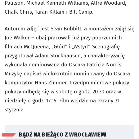
Paulson, Michael Kenneth Williams, Alfre Woodard,
Chalk Chris, Taran Killam i Bill Camp.
Autorem zdjęć jest Sean Bobbitt, a montażem zajął się
Joe Walker – obaj pracowali już przy poprzednich
filmach McQueena, „Głód” i „Wstyd”. Scenografię
przygotował Adam Stockhausen, a charakteryzację
wykonała nominowana do Oscara Patricia Norris.
Muzykę napisał wielokrotnie nominowany do Oscara
kompozytor Hans Zimmer. Przedpremierowe pokazy
pokazy odbędą się w sobotę o godz. 20.30 oraz w
niedzielę o godz. 17.15. Film wejdzie na ekrany 31
stycznia.
BĄDŹ NA BIEŻĄCO Z WROCŁAWIEM!