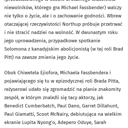
niewolników, którego gra Michael Fassbender) walczy
nie tylko o życie, ale i o zachowanie godności. Wbrew
otaczającej rzeczywistości Northup próbuje przetrwać
i nie stracić nadziei na wolność. W dwunastym roku
jego uprowadzenia, przypadkowe spotkanie
Solomona z kanadyjskim abolicjonistą (w tej roli Brad
Pitt) na zawsze zmienia jego życie.
Obok Chiwetela Ejiofora, Michaela Fassbendera i
pojawiającego się tu w epizodycznej roli Brada Pitta,
reżyserowi udało się zgromadzić na planie znakomity
zespół, w którym znaleźli się tacy aktorzy, jak
Benedict Cumberbatch, Paul Dano, Garret Dillahunt,
Paul Giamatti, Scoot McNairy, debiutująca na wielkim
ekranie Lupita Nyong'o, Adepero Oduye, Sarah