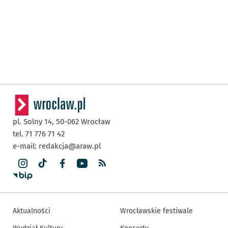
pl. Solny 14,
50-062
Wrocław
tel. 71 776 71 42
e-mail:
redakcja@araw.pl
Aktualności
Wrocławskie festiwale