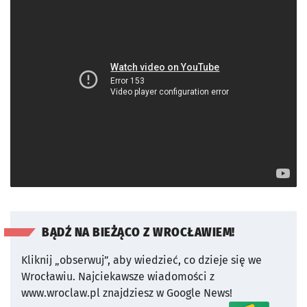
BĄDŹ NA BIEŻĄCO Z WROCŁAWIEM!
Kliknij „obserwuj”, aby wiedzieć, co dzieje się we
Wrocławiu.
Najciekawsze wiadomości z
www.wroclaw.pl znajdziesz w Google News!