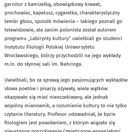
garnitur z kamizelką, obowiązkowy krawat,
prochowiec, kapelusz, cygaretka, charakterystyczny
tembr głosu, sposób mówienia – takiego poznali go
telewidzowie, ale zanim polonista został autorem
programu „Labirynty kultury” uwielbiali go studenci
Instytutu Filologii Polskiej Uniwersytetu
Wrocławskiego, którzy przychodzili na jego wykłady
m.in. do słynnej sali im. Nehringa.
Uwielbiali, bo za sprawą jego pasjonujących wykładów
słowa poetów i pisarzy ożywały, wiele wątków
okazywało się mieć nieoczekiwany, ale jednak
wspólny mianownik, a rozumienie kultury to nie tylko
czytanie literatury. Profesor udowadniał, że bycie
filologiem jest powołaniem, z którym wiązało się
nieustanne poszukiwanie (zwieńczone wspaniałymi