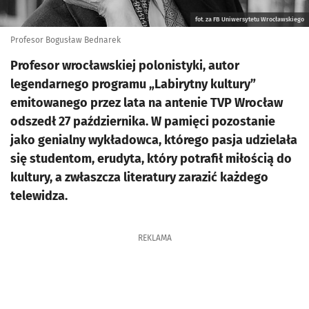
fot. za FB Uniwersytetu Wrocławskiego
Profesor Bogusław Bednarek
Profesor wrocławskiej polonistyki, autor
legendarnego programu „Labirytny kultury”
emitowanego przez lata na antenie TVP Wrocław
odszedł 27 października. W pamięci pozostanie
jako genialny wykładowca, którego pasja udzielała
się studentom, erudyta, który potrafił miłością do
kultury, a zwłaszcza literatury zarazić każdego
telewidza.
REKLAMA