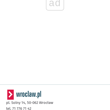
ad
pl. Solny 14,
50-062
Wrocław
tel. 71 776 71 42