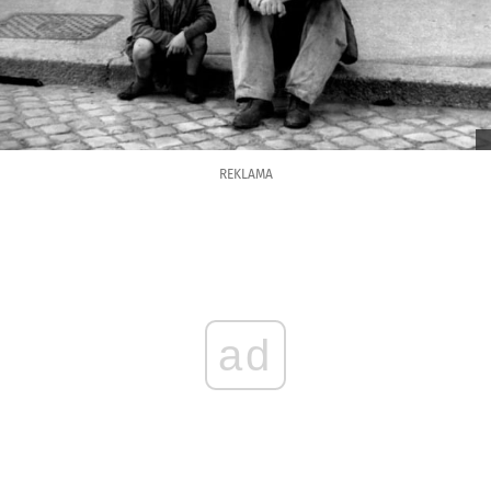
REKLAMA
ad