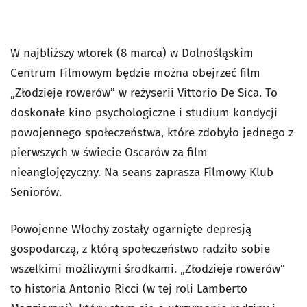
W najbliższy wtorek (8 marca) w Dolnośląskim
Centrum Filmowym będzie można obejrzeć film
„Złodzieje rowerów” w reżyserii Vittorio De Sica. To
doskonałe kino psychologiczne i studium kondycji
powojennego społeczeństwa, które zdobyło jednego z
pierwszych w świecie Oscarów za film
nieanglojęzyczny. Na seans zaprasza Filmowy Klub
Seniorów.
Powojenne Włochy zostały ogarnięte depresją
gospodarczą, z którą społeczeństwo radziło sobie
wszelkimi możliwymi środkami. „Złodzieje rowerów”
to historia Antonio Ricci (w tej roli Lamberto