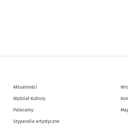
Aktualności
Wro
Wydział Kultury
Kon
Polecamy
Map
Stypendia artystyczne