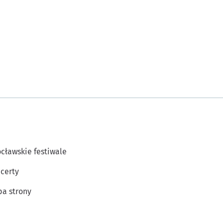
cławskie festiwale
certy
a strony