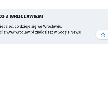
CO Z WROCŁAWIEM!
wiedzieć, co dzieje się we Wrocławiu.
i z www.wroclaw.pl znajdziesz w Google News!