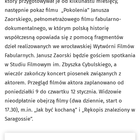
który przygotowywał je od kilkunastu miesięcy,
następnie pokaz filmu „Pokolenia” Janusza
Zaorskiego, pełnometrażowego filmu fabularno-
dokumentalnego, w którym polską historię
współczesną opowiada się z pomocą fragmentów
dzieł realizowanych we wrocławskiej Wytwórni Filmów
Fabularnych. Janusz Zaorski będzie gościem spotkania
w Studiu Filmowym im. Zbyszka Cybulskiego, a
wieczór zakończy koncert piosenek związanych z
aktorem. Przegląd filmów aktora zaplanowano od
poniedziałki 9 do czwartku 12 stycznia. Widzowie
nieodpłatnie obejrzą filmy (dwa dziennie, start o
17.30), m.in. „Jak być kochaną” i „Rękopis znaleziony w
Saragossie”.