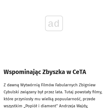
ad
Wspominając Zbyszka w CeTA
Z dawną Wytwórnią Filmów Fabularnych Zbigniew
Cybulski związany był przez lata. Tutaj powstały filmy,
które przyniosły mu wielką popuularność, przede
wszystkim „Popiół i diament” Andrzeja Wajdy,