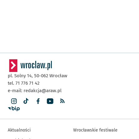
pl. Solny 14,
50-062
Wrocław
tel. 71 776 71 42
e-mail:
redakcja@araw.pl
Aktualności
Wrocławskie festiwale