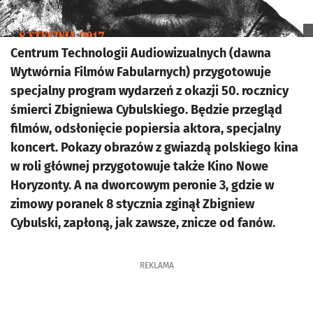
Centrum Technologii Audiowizualnych (dawna
Wytwórnia Filmów Fabularnych) przygotowuje
specjalny program wydarzeń z okazji 50. rocznicy
śmierci Zbigniewa Cybulskiego. Będzie przegląd
filmów, odsłonięcie popiersia aktora, specjalny
koncert. Pokazy obrazów z gwiazdą polskiego kina
w roli głównej przygotowuje także Kino Nowe
Horyzonty. A na dworcowym peronie 3, gdzie w
zimowy poranek 8 stycznia zginął Zbigniew
Cybulski, zapłoną, jak zawsze, znicze od fanów.
REKLAMA