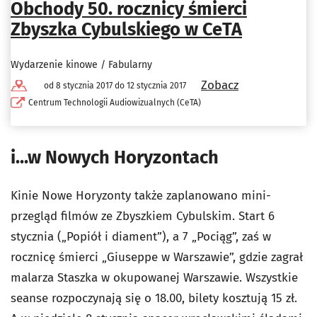
Obchody 50. rocznicy śmierci
Zbyszka Cybulskiego w CeTA
Wydarzenie kinowe / Fabularny
Zobacz
od 8 stycznia 2017 do 12 stycznia 2017
Centrum Technologii Audiowizualnych (CeTA)
i...w Nowych Horyzontach
Kinie Nowe Horyzonty także zaplanowano mini-
przegląd filmów ze Zbyszkiem Cybulskim. Start 6
stycznia („Popiół i diament”), a 7 „Pociąg”, zaś w
rocznicę śmierci „Giuseppe w Warszawie”, gdzie zagrał
malarza Staszka w okupowanej Warszawie. Wszystkie
seanse rozpoczynają się o 18.00, bilety kosztują 15 zł.