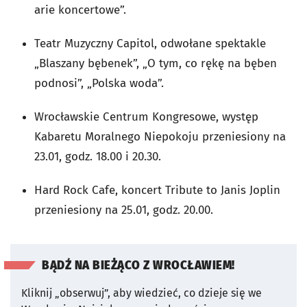
arie koncertowe”.
Teatr Muzyczny Capitol, odwołane spektakle
„Blaszany bębenek”, „O tym, co rękę na bęben
podnosi”, „Polska woda”.
Wrocławskie Centrum Kongresowe, występ
Kabaretu Moralnego Niepokoju przeniesiony na
23.01, godz. 18.00 i 20.30.
Hard Rock Cafe, koncert Tribute to Janis Joplin
przeniesiony na 25.01, godz. 20.00.
BĄDŹ NA BIEŻĄCO Z WROCŁAWIEM!
Kliknij „obserwuj”, aby wiedzieć, co dzieje się we