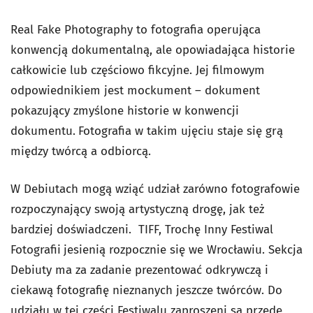
Real Fake Photography to fotografia operująca
konwencją dokumentalną, ale opowiadająca historie
całkowicie lub częściowo fikcyjne. Jej filmowym
odpowiednikiem jest mockument – dokument
pokazujący zmyślone historie w konwencji
dokumentu.
Fotografia w takim ujęciu staje się grą
między twórcą a odbiorcą.
W Debiutach mogą wziąć udział zarówno fotografowie
rozpoczynający swoją artystyczną drogę, jak też
bardziej doświadczeni. TIFF, Trochę Inny Festiwal
Fotografii
jesienią rozpocznie się we Wrocławiu. Sekcja
Debiuty ma za zadanie prezentować odkrywczą i
ciekawą fotografię nieznanych jeszcze twórców. Do
udziału w tej części Festiwalu zaproszeni są przede