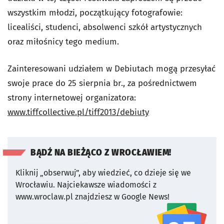
wszystkim młodzi, początkujący fotografowie:
licealiści, studenci, absolwenci szkół artystycznych
oraz miłośnicy tego medium.
Zainteresowani udziałem w Debiutach mogą przesyłać
swoje prace do 25 sierpnia br., za pośrednictwem
strony internetowej organizatora:
www.tiffcollective.pl/tiff2013/debiuty
BĄDŹ NA BIEŻĄCO Z WROCŁAWIEM!
Kliknij „obserwuj”, aby wiedzieć, co dzieje się we
Wrocławiu.
Najciekawsze wiadomości z
www.wroclaw.pl znajdziesz w Google News!