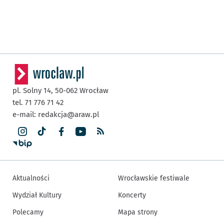
pl. Solny 14,
50-062
Wrocław
tel. 71 776 71 42
e-mail:
redakcja@araw.pl
Aktualności
Wrocławskie festiwale
Wydział Kultury
Koncerty
Polecamy
Mapa strony